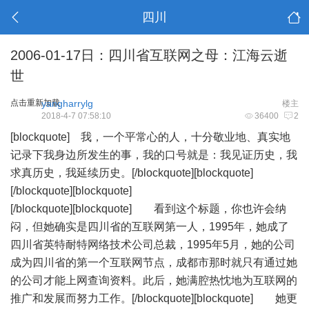
四川
2006-01-17日：四川省互联网之母：江海云逝
世
点击重新加载
yangharrylg
楼主
2018-4-7 07:58:10
36400
2
[blockquote] 我，一个平常心的人，十分敬业地、真实地
记录下我身边所发生的事，我的口号就是：我见证历史，我
求真历史，我延续历史。[/blockquote][blockquote]
[/blockquote][blockquote]
[/blockquote][blockquote] 看到这个标题，你也许会纳
闷，但她确实是四川省的互联网第一人，1995年，她成了
四川省英特耐特网络技术公司总裁，1995年5月，她的公司
成为四川省的第一个互联网节点，成都市那时就只有通过她
的公司才能上网查询资料。此后，她满腔热忱地为互联网的
推广和发展而努力工作。[/blockquote][blockquote] 她更