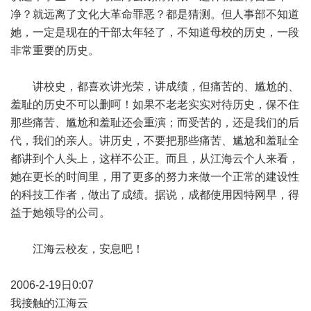
净？就远离了文化大革命罪恶？都是猜测。但人事部不知道
她，一定是现在的干部太年轻了，不知道母校的历史，一段
非常重要的历史。
讲校史，都喜欢讲光荣，讲成绩，但痛苦的、尴尬的、
羞耻的历史不可以删呵！如果不老老实实对待历史，保不住
那些痛苦、尴尬和羞耻还会重演；而受苦的，还是我们的后
代，我们的亲人。讲历史，不要把那些痛苦、尴尬和羞耻全
都讲到个人头上，这样不公正。而且，从江海云个人来看，
她在更长的时间里，用了更多的努力来做一个正常的建设性
的科技工作者，做出了成绩。据说，成都使用因特网早，得
益于她领导的公司。
江海云校友，安息吧！
2006-2-19日0:07
我接触的江海云