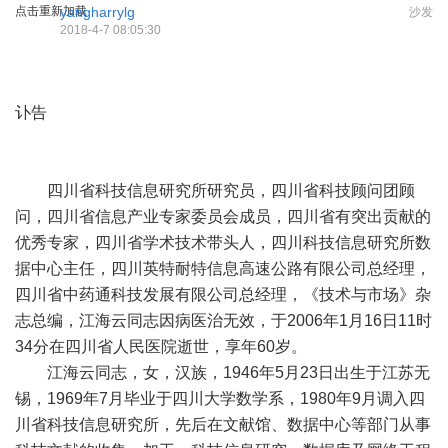
点击重新加载
yangharrylg
沙发
2018-4-7 08:05:30
讣告
四川省科技信息研究所研究员，四川省科技顾问团顾
问，四川省信息产业专家委员会成员，四川省有突出贡献的
优秀专家，四川省学术技术带头人，四川科技信息研究所数
据中心主任，四川英特耐特信息高速公路有限公司总经理，
四川省中药通科技发展有限公司总经理，《技术与市场》杂
志总编，江海云同志因病医治无效，于2006年1月16日11时
34分在四川省人民医院逝世，享年60岁。
江海云同志，女，汉族，1946年5月23日出生于江苏无
锡，1969年7月毕业于四川大学数学系，1980年9月调入四
川省科技信息研究所，先后在文献馆、数据中心等部门从事