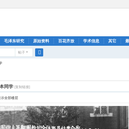
毛泽东研究
原始资料
百花齐放
学术信息
其它
帖子
搜
学
索
本同学
[复制链接]
显示全部楼层