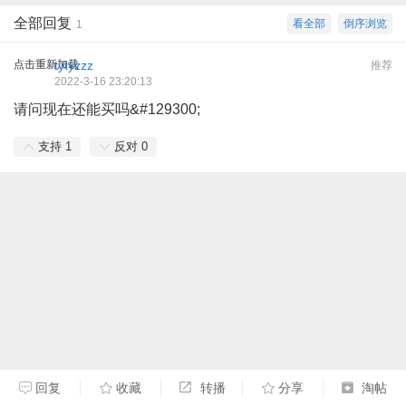
全部回复
看全部
倒序浏览
1
点击重新加载
tytyzzz
推荐
2022-3-16 23:20:13
请问现在还能买吗&#129300;
支持
1
反对
0
回复
收藏
转播
分享
淘帖