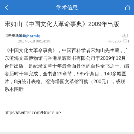
学术信息
宋如山《中国文化大革命事典》2009年出版
点击重新加载
yangharrylg
楼主
2017-5-18 09:14:39
6205
1
《中国文化大革命事典》，中国百科学者宋如山先生著，广
东澄海文革博物馆与香港星辉图书有限公司于2009年12月
合作出版，是纪录文革十年最全面具体的百科全书之一。编
者历时十年完成，全书含29章节，985个条目，140多幅图
片，8份统计表格。澄海塔园文革馆可购（200元），或联
系本围脖
https://twitter.com/Brucelue