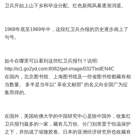
卫兵开始上山下乡和毕业分配。红色新闻风暴逐渐消退。
1968年底至1969年中，这段红卫兵办报的历史逐步画上了
句号。
如今在哪里可以看到这些红卫兵报刊？说明:
http://si1.go2yd.com:8082/get-image/032TtxdEN4C
在国内，北京图书馆、上海图书馆及一些省图书馆都藏有相
当数量。 多半是当年以“ 革命文献部” 的名义向全国广为征
集而得的。
在国外，美国哈佛大学的中国研究中心是除中国外，收集红
卫兵报刊最多的一家，藏有几万份。分门别类置于恒温保护
之下，并拍成了缩微胶卷。日本的亚洲经济研究所也收藏有