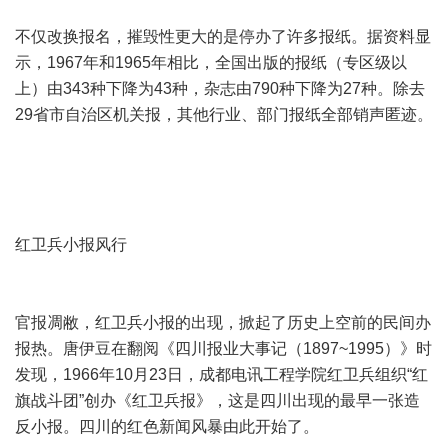
不仅改换报名，摧毁性更大的是停办了许多报纸。据资料显
示，1967年和1965年相比，全国出版的报纸（专区级以
上）由343种下降为43种，杂志由790种下降为27种。除去
29省市自治区机关报，其他行业、部门报纸全部销声匿迹。
红卫兵小报风行
官报凋敝，红卫兵小报的出现，掀起了历史上空前的民间办
报热。唐伊豆在翻阅《四川报业大事记（1897~1995）》时
发现，1966年10月23日，成都电讯工程学院红卫兵组织“红
旗战斗团”创办《红卫兵报》，这是四川出现的最早一张造
反小报。四川的红色新闻风暴由此开始了。