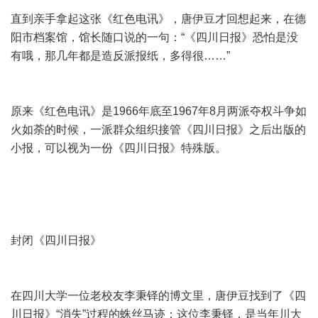
直到亲手拿起这张《红色电讯》，唐伊豆才回想起来，在德
阳市档案馆，馆长随口说的一句：“《四川日报》恐怕是没
有哦，那几年都是造反派报纸，多得很……”
原来《红色电讯》是1966年底至1967年8月两派夺权斗争如
火如荼的时候，一派群众组织接管《四川日报》之后出版的
小报，可以视为一份《四川日报》特殊版。
封闭《四川日报》
在四川大学一位老校友李秉铎的博文里，唐伊豆找到了《四
川日报》“消失”过程的蛛丝马迹：这位李秉铎，是当年川大