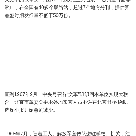
常广，在全国有40多个联络站，超过7个地方分刊，据估算
鼎盛时期发行量不低于50万份。
直到1967年9月，中央号召各“文革”组织回本单位实现大联
合，北京市革委会要求外地来京人员不许在北京出版报纸。
造反小报开始急剧减少。
1968年7月，随着工人、解放军宣传队进驻学校、机关，红