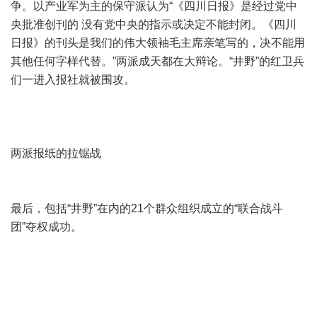
争。以产业军为主的保守派认为“《四川日报》是经过党中
央批准创刊的 没有党中央的指示或决定不能封闭。《四川
日报》的刊头是我们的伟大领袖毛主席亲笔写的，决不能用
其他任何字样代替。”两派成天都在大辩论。“井野”的红卫兵
们一进入报社就被围攻。
两派报纸的拉锯战
最后，包括“井野”在内的21个群众组织成立的“联合战斗
团”夺权成功。