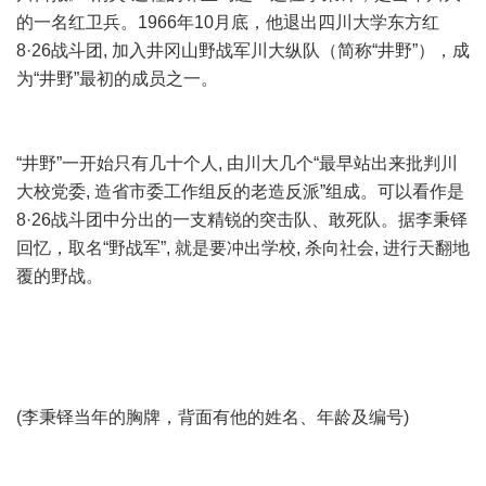
的一名红卫兵。1966年10月底，他退出四川大学东方红
8·26战斗团, 加入井冈山野战军川大纵队（简称“井野”），成
为“井野”最初的成员之一。
“井野”一开始只有几十个人, 由川大几个“最早站出来批判川
大校党委, 造省市委工作组反的老造反派”组成。可以看作是
8·26战斗团中分出的一支精锐的突击队、敢死队。据李秉铎
回忆，取名“野战军”, 就是要冲出学校, 杀向社会, 进行天翻地
覆的野战。
(李秉铎当年的胸牌，背面有他的姓名、年龄及编号)