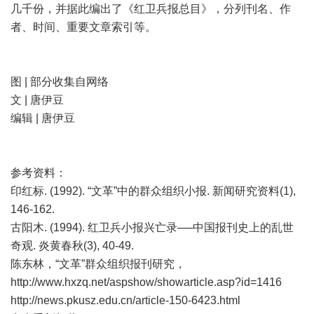
几千份，并据此编出了《红卫兵报总目》，分列刊名、作
者、时间、重要文章索引等。
图 | 部分收集自网络
文 | 唐伊豆
编辑 | 唐伊豆
参考资料：
印红标. (1992). “文革”中的群众组织小报. 新闻研究资料(1),
146-162.
古阳木. (1994). 红卫兵小报兴亡录──中国报刊史上的乱世
奇观. 炎黄春秋(3), 40-49.
陈东林，“文革”群众组织报刊研究，
http://www.hxzq.net/aspshow/showarticle.asp?id=1416
http://news.pkusz.edu.cn/article-150-6423.html