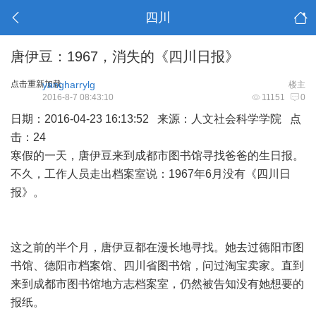
四川
唐伊豆：1967，消失的《四川日报》
点击重新加载
yangharrylg
楼主
2016-8-7 08:43:10
11151
0
日期：2016-04-23 16:13:52 来源：人文社会科学学院 点
击：24
寒假的一天，唐伊豆来到成都市图书馆寻找爸爸的生日报。
不久，工作人员走出档案室说：1967年6月没有《四川日
报》。
这之前的半个月，唐伊豆都在漫长地寻找。她去过德阳市图
书馆、德阳市档案馆、四川省图书馆，问过淘宝卖家。直到
来到成都市图书馆地方志档案室，仍然被告知没有她想要的
报纸。