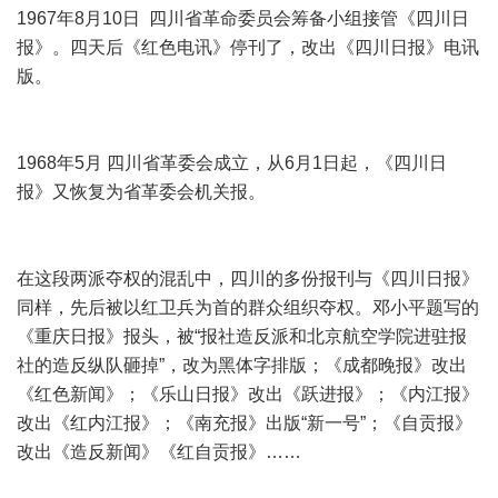
1967年8月10日 四川省革命委员会筹备小组接管《四川日
报》。四天后《红色电讯》停刊了，改出《四川日报》电讯
版。
1968年5月 四川省革委会成立，从6月1日起，《四川日
报》又恢复为省革委会机关报。
在这段两派夺权的混乱中，四川的多份报刊与《四川日报》
同样，先后被以红卫兵为首的群众组织夺权。邓小平题写的
《重庆日报》报头，被“报社造反派和北京航空学院进驻报
社的造反纵队砸掉”，改为黑体字排版；《成都晚报》改出
《红色新闻》；《乐山日报》改出《跃进报》；《内江报》
改出《红内江报》；《南充报》出版“新一号”；《自贡报》
改出《造反新闻》《红自贡报》……