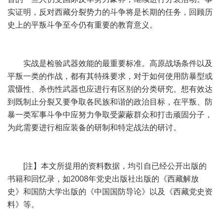
实证明，反对西藏分裂势力的斗争将是长期的任务，回顾历
史上的平叛斗争至今仍有重要的教育意义。
实战是检验武器效能的最重要标准。高原战场条件以及
平叛一类的作战，都有其特殊要求，对于如何使用防暴型或
震慑性、杀伤性武器也应进行有区别的分类研究。想有效达
到既制止分裂又要争取各民族和谐的政治目标，在平叛、防
暴一类军事斗争中应努力争取受蒙蔽群众和打击顽固分子，
为此需要进行相应装备的研制和特定战法的研讨。
[注】本文所提用的资料数据，均引自已经公开出版的
书籍和回忆录，如2008年党史出版社出版的《西藏解放
史》和国防大学出版的《中国国防导论》以及《西藏党史资
料》等。