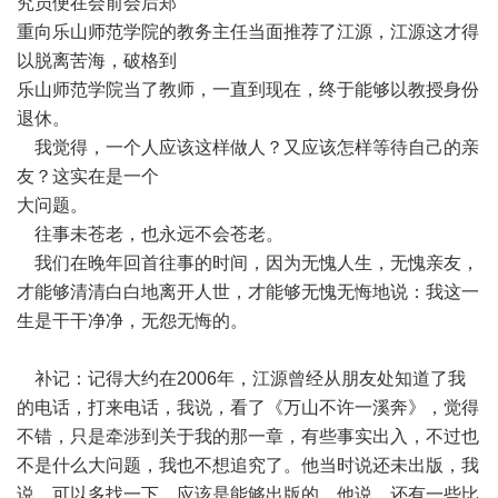
究员便在会前会后郑
重向乐山师范学院的教务主任当面推荐了江源，江源这才得
以脱离苦海，破格到
乐山师范学院当了教师，一直到现在，终于能够以教授身份
退休。
我觉得，一个人应该这样做人？又应该怎样等待自己的亲
友？这实在是一个
大问题。
往事未苍老，也永远不会苍老。
我们在晚年回首往事的时间，因为无愧人生，无愧亲友，
才能够清清白白地离开人世，才能够无愧无悔地说：我这一
生是干干净净，无怨无悔的。
补记：记得大约在2006年，江源曾经从朋友处知道了我
的电话，打来电话，我说，看了《万山不许一溪奔》，觉得
不错，只是牵涉到关于我的那一章，有些事实出入，不过也
不是什么大问题，我也不想追究了。他当时说还未出版，我
说，可以多找一下，应该是能够出版的。他说，还有一些比