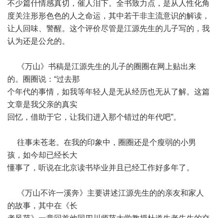
不少篇什情感真切，催人泪下。全书致力点，是从人性化角
度关注形形色色的人之命运，其中若干非主流意识的解读，
让人回味、警醒。这个评价尽管是江源先生的儿子写的，我
认为还是公允的。
《万山》书稿是江源先生的儿子的圈圈在网上贴出来
的。圈圈说：“过去那
个年代的事情，如我等年轻人是无从经历也无从了解。这篇
文章是我父亲的真实
回忆，借助于它，让我们进入那个错过的年代吧”。
往事未苍老。在我的印象中，圈圈还是个瘦弱的小男
孩，如今却已经长大
懂事了，听说在北京读书毕业并且已经工作好多年了。
《万山不许一溪奔》主要讲述江源先生的的亲友和家人
的故事，其中在《长