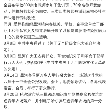
全县各学校800余名教师参加了集训班，70余名教师受触
动，并将教师划分为四类。三类四类教师被派到幸福公社生
产队进行劳动改造。
同月 爱辉县组织黑河镇内各机关、学校、企事业单位干部
职工和部队官兵及街道居民开展了以预防胃肠道传染疾病为
中心的夏季爱国卫生运动。
8月8日 中共中央通过了《关于无产阶级文化大革命的决
定》。
8月9日 黑河广大工农兵群众、革命知识分子和革命干部举
行万人大会，热烈欢呼《中共中央关于无产阶级文化大革命
的决定》。
8月14日 黑河各界两万多人举行盛大集会，热烈欢呼党的
八届十一中全会公报发表。会上，地委领导讲话，各界代表
发言。会后，举行了群众游行。
8月20日 哈尔滨市第三批96名知识青年到桦皮窑哈尔滨红
色青年农场落户，并创建了哈尔滨红色青年农场的第一分
场。