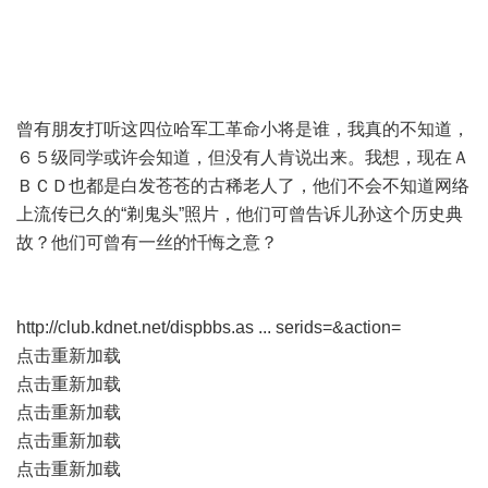
曾有朋友打听这四位哈军工革命小将是谁，我真的不知道，
６５级同学或许会知道，但没有人肯说出来。我想，现在Ａ
ＢＣＤ也都是白发苍苍的古稀老人了，他们不会不知道网络
上流传已久的“剃鬼头”照片，他们可曾告诉儿孙这个历史典
故？他们可曾有一丝的忏悔之意？
http://club.kdnet.net/dispbbs.as ... serids=&action=
点击重新加载
点击重新加载
点击重新加载
点击重新加载
点击重新加载