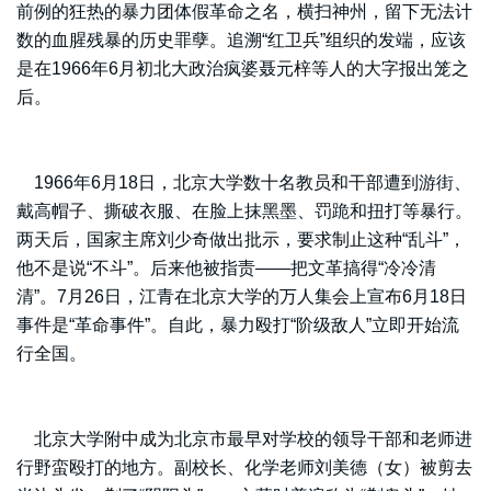
前例的狂热的暴力团体假革命之名，横扫神州，留下无法计
数的血腥残暴的历史罪孽。追溯“红卫兵”组织的发端，应该
是在1966年6月初北大政治疯婆聂元梓等人的大字报出笼之
后。
1966年6月18日，北京大学数十名教员和干部遭到游街、
戴高帽子、撕破衣服、在脸上抹黑墨、罚跪和扭打等暴行。
两天后，国家主席刘少奇做出批示，要求制止这种“乱斗”，
他不是说“不斗”。后来他被指责——把文革搞得“冷冷清
清”。7月26日，江青在北京大学的万人集会上宣布6月18日
事件是“革命事件”。自此，暴力殴打“阶级敌人”立即开始流
行全国。
北京大学附中成为北京市最早对学校的领导干部和老师进
行野蛮殴打的地方。副校长、化学老师刘美德（女）被剪去