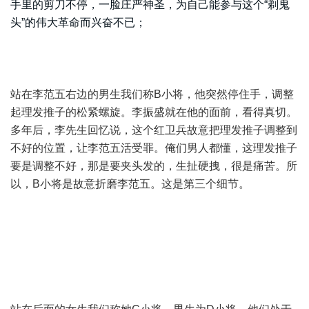
手里的剪刀不停，一脸庄严神圣，为自己能参与这个“剃鬼
头”的伟大革命而兴奋不已；
站在李范五右边的男生我们称B小将，他突然停住手，调整
起理发推子的松紧螺旋。李振盛就在他的面前，看得真切。
多年后，李先生回忆说，这个红卫兵故意把理发推子调整到
不好的位置，让李范五活受罪。俺们男人都懂，这理发推子
要是调整不好，那是要夹头发的，生扯硬拽，很是痛苦。所
以，B小将是故意折磨李范五。这是第三个细节。