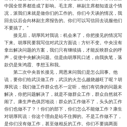
中国全世界都造成了影响。毛主席、林副主席都知道这个情
况，派我们来就是做你们的工作的。你们今天谈的情况，我
回去以后会向林副主席报告的。你们可以写信回去说服他们
不要搞了。”
接见后，胡厚民对我说：机会来了，你把接见的情况写
下来。胡厚民要我写信对武汉方面说：方针不变。中央没有
拿出解决问题的方案，我们只有继续搞，才能反映群众的呼
声，促使中央解决问题。信是由胡厚民口述，由我执笔，落
款仍是朱鸿霞、李想玉和我。
第二次中央首长接见，周恩来问我们是怎么回事。他
说，要你们给武汉做工作，武汉的火怎么越烧越旺了呢？胡
厚民说：我们做工作群众也不一定听，他们有切身的问题未
解决，你把问题解决了，就是不做群众工作，群众自然就不
闹了。康生声色俱厉地说：群众的工作做不了，头头的工作
你们也做不了？！你们的部下，你们怎么不能做工作？康生
对胡厚民说：你这个理由是站不住脚的。不是工作做不了，
是你们没有做工作，甚至做相反的工作。你们不要搞两面