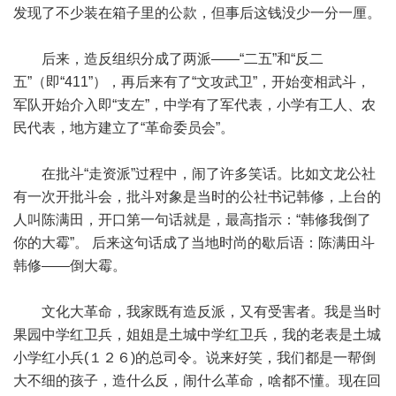
发现了不少装在箱子里的公款，但事后这钱没少一分一厘。
后来，造反组织分成了两派——“二五”和“反二
五”（即“411”），再后来有了“文攻武卫”，开始变相武斗，
军队开始介入即“支左”，中学有了军代表，小学有工人、农
民代表，地方建立了“革命委员会”。
在批斗“走资派”过程中，闹了许多笑话。比如文龙公社
有一次开批斗会，批斗对象是当时的公社书记韩修，上台的
人叫陈满田，开口第一句话就是，最高指示：“韩修我倒了
你的大霉”。 后来这句话成了当地时尚的歇后语：陈满田斗
韩修——倒大霉。
文化大革命，我家既有造反派，又有受害者。我是当时
果园中学红卫兵，姐姐是土城中学红卫兵，我的老表是土城
小学红小兵(１２６)的总司令。说来好笑，我们都是一帮倒
大不细的孩子，造什么反，闹什么革命，啥都不懂。现在回