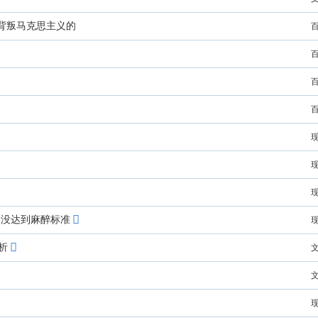
背叛马克思主义的
本没达到麻醉标准
析