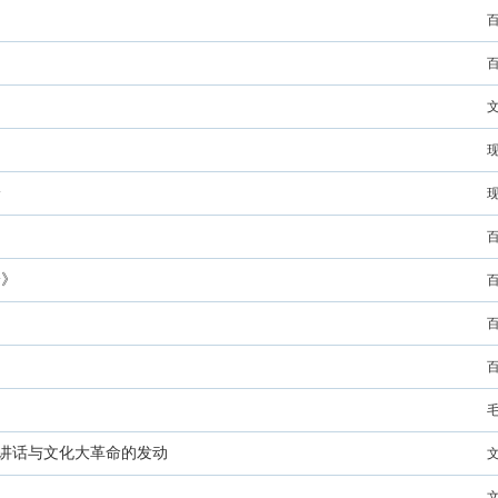
论
论》
”讲话与文化大革命的发动