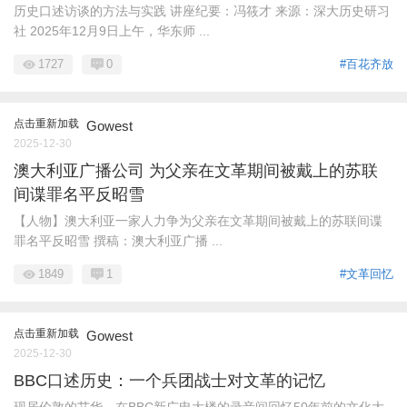
历史口述访谈的方法与实践 讲座纪要：冯筱才 来源：深大历史研习
社 2025年12月9日上午，华东师 ...
1727
0
#百花齐放
点击重新加载
Gowest
2025-12-30
澳大利亚广播公司 为父亲在文革期间被戴上的苏联
间谍罪名平反昭雪
【人物】澳大利亚一家人力争为父亲在文革期间被戴上的苏联间谍
罪名平反昭雪 撰稿：澳大利亚广播 ...
1849
1
#文革回忆
点击重新加载
Gowest
2025-12-30
BBC口述历史：一个兵团战士对文革的记忆
现居伦敦的艾华，在BBC新广电大楼的录音间回忆50年前的文化大