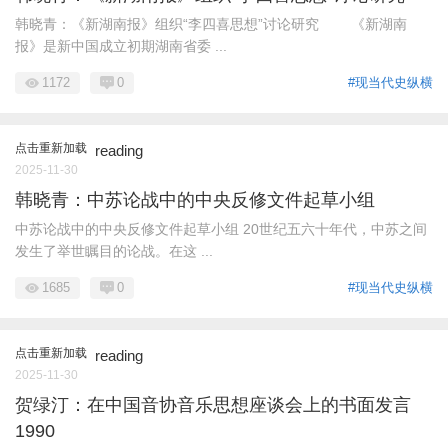
韩晓青：《新湖南报》组织“李四喜思想”讨论研究 《新湖南
报》是新中国成立初期湖南省委 ...
1172
0
#现当代史纵横
点击重新加载
reading
2025-11-30
韩晓青：中苏论战中的中央反修文件起草小组
中苏论战中的中央反修文件起草小组 20世纪五六十年代，中苏之间
发生了举世瞩目的论战。在这 ...
1685
0
#现当代史纵横
点击重新加载
reading
2025-11-30
贺绿汀：在中国音协音乐思想座谈会上的书面发言
1990