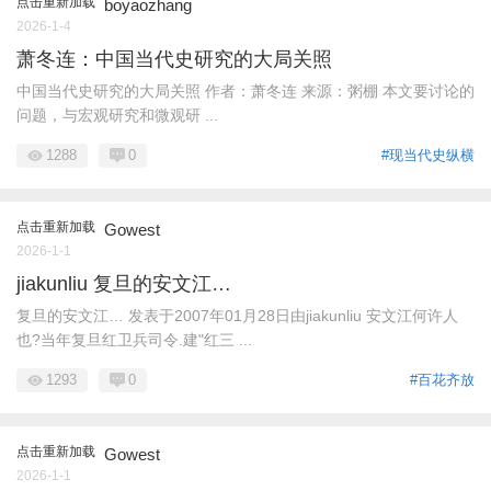
点击重新加载
boyaozhang
2026-1-4
萧冬连：中国当代史研究的大局关照
中国当代史研究的大局关照 作者：萧冬连 来源：粥棚 本文要讨论的
问题，与宏观研究和微观研 ...
1288
0
#现当代史纵横
点击重新加载
Gowest
2026-1-1
jiakunliu 复旦的安文江…
复旦的安文江… 发表于2007年01月28日由jiakunliu 安文江何许人
也?当年复旦红卫兵司令.建"红三 ...
1293
0
#百花齐放
点击重新加载
Gowest
2026-1-1