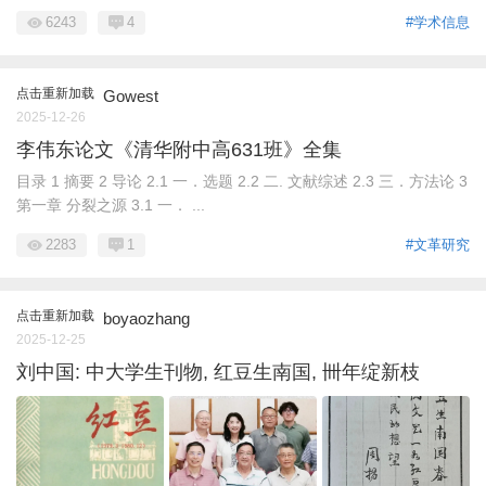
6243
4
#学术信息
点击重新加载
Gowest
2025-12-26
李伟东论文《清华附中高631班》全集
目录 1 摘要 2 导论 2.1 一．选题 2.2 二. 文献综述 2.3 三．方法论 3
第一章 分裂之源 3.1 一． ...
2283
1
#文革研究
点击重新加载
boyaozhang
2025-12-25
刘中国: 中大学生刊物, 红豆生南国, 卌年绽新枝