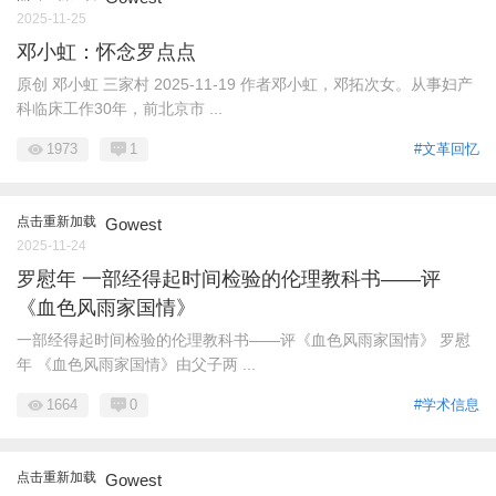
2025-11-25
邓小虹：怀念罗点点
原创 邓小虹 三家村 2025-11-19 作者邓小虹，邓拓次女。从事妇产
科临床工作30年，前北京市 ...
1973
1
#文革回忆
点击重新加载
Gowest
2025-11-24
罗慰年 一部经得起时间检验的伦理教科书——评
《血色风雨家国情》
一部经得起时间检验的伦理教科书——评《血色风雨家国情》 罗慰
年 《血色风雨家国情》由父子两 ...
1664
0
#学术信息
点击重新加载
Gowest