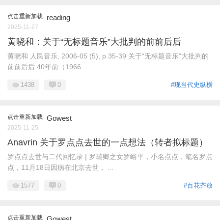
点击重新加载
reading
2025-11-27
黄晓和：关于“无标题音乐”大批判的前前后后
黄晓和 人民音乐, 2006-05 (5), p.35-39 关于“无标题音乐”大批判的
前前后后 40年前（1966 ...
1438
0
#现当代史纵横
点击重新加载
Gowest
2025-11-25
Anavrin 关于罗点点去世的一点想法（转者拟标题）
罗点点去世与二代回忆录 | 罗瑞卿之女罗峪平，小名点点，笔名罗点
点，11月18日因病在北京去世， ...
1577
0
#百花齐放
点击重新加载
Gowest