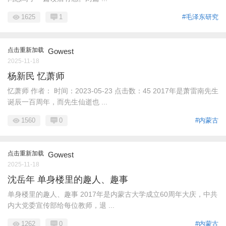
1625
1
#毛泽东研究
点击重新加载
Gowest
2025-11-18
杨新民 忆萧师
忆萧师 作者： 时间：2023-05-23 点击数：45 2017年是萧雷南先生
诞辰一百周年，而先生仙逝也 ...
1560
0
#内蒙古
点击重新加载
Gowest
2025-11-18
沈岳年 单身楼里的趣人、趣事
单身楼里的趣人、趣事 2017年是内蒙古大学成立60周年大庆，中共
内大党委宣传部给每位教师，退 ...
1262
0
#内蒙古