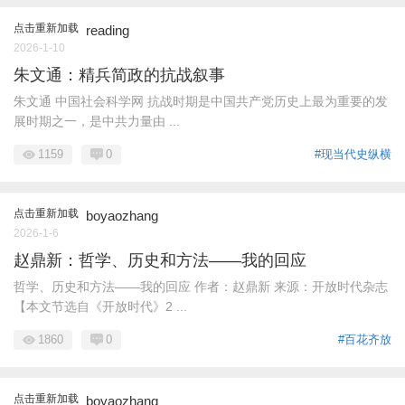
点击重新加载
reading
2026-1-10
朱文通：精兵简政的抗战叙事
朱文通 中国社会科学网 抗战时期是中国共产党历史上最为重要的发
展时期之一，是中共力量由 ...
1159
0
#现当代史纵横
点击重新加载
boyaozhang
2026-1-6
赵鼎新：哲学、历史和方法——我的回应
哲学、历史和方法——我的回应 作者：赵鼎新 来源：开放时代杂志
【本文节选自《开放时代》2 ...
1860
0
#百花齐放
点击重新加载
boyaozhang