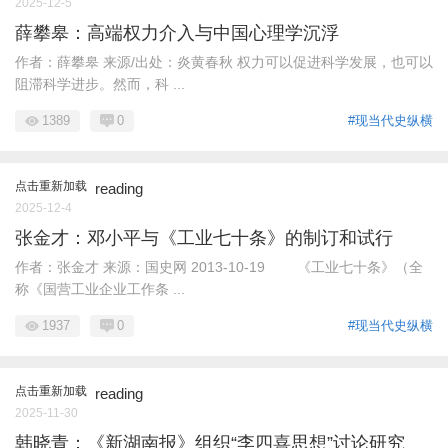
2025-12-5
薛攀皋：高端权力介入与中国心理学沉浮
作者：薛攀皋 来源/出处：炎黄春秋 权力可以促进科学发展，也可以
阻滞科学进步。然而，科 ...
1389
0
#现当代史纵横
点击重新加载
reading
2025-12-4
张金才：邓小平与《工业七十条》的制订和试行
作者：张金才 来源：国史网 2013-10-19 《工业七十条》（全
称《国营工业企业工作条 ...
1937
0
#现当代史纵横
点击重新加载
reading
2025-11-30
韩晓青：《新湖南报》组织“李四喜思想”讨论研究