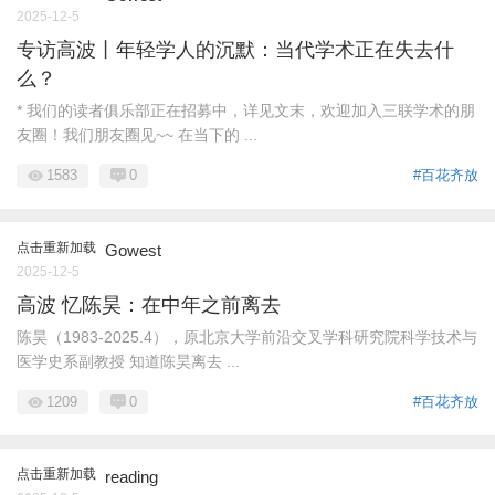
2025-12-5
专访高波丨年轻学人的沉默：当代学术正在失去什
么？
* 我们的读者俱乐部正在招募中，详见文末，欢迎加入三联学术的朋
友圈！我们朋友圈见~~ 在当下的 ...
1583
0
#百花齐放
点击重新加载
Gowest
2025-12-5
高波 忆陈昊：在中年之前离去
陈昊（1983-2025.4），原北京大学前沿交叉学科研究院科学技术与
医学史系副教授 知道陈昊离去 ...
1209
0
#百花齐放
点击重新加载
reading