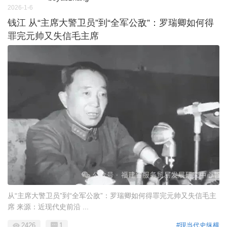
2026-1-6
钱江 从“主席大警卫员”到“全军公敌”：罗瑞卿如何得
罪完元帅又失信毛主席
从“主席大警卫员”到“全军公敌”：罗瑞卿如何得罪完元帅又失信毛主
席 来源：近现代史前沿 ...
2426
1
#现当代史纵横