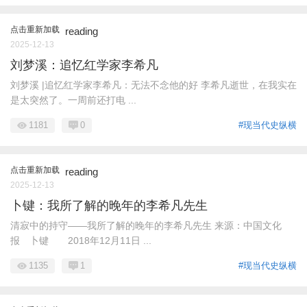
点击重新加载
reading
2025-12-13
刘梦溪：追忆红学家李希凡
刘梦溪 |追忆红学家李希凡：无法不念他的好 李希凡逝世，在我实在
是太突然了。一周前还打电 ...
1181
0
#现当代史纵横
点击重新加载
reading
2025-12-13
卜键：我所了解的晚年的李希凡先生
清寂中的持守——我所了解的晚年的李希凡先生 来源：中国文化
报 卜键 2018年12月11日 ...
1135
1
#现当代史纵横