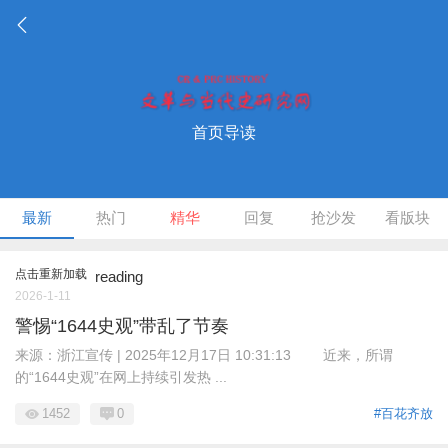
首页导读
最新
热门
精华
回复
抢沙发
看版块
点击重新加载
reading
2026-1-11
警惕“1644史观”带乱了节奏
来源：浙江宣传 | 2025年12月17日 10:31:13 近来，所谓
的“1644史观”在网上持续引发热 ...
1452
0
#百花齐放