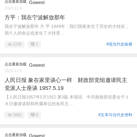
点击重新加载
Gowest
2025-12-8
方平：我在宁波解放那年
我在宁波解放那年 方 平 1949年，我们国家发生了历史的大转折，
我个人的命运也发生了大转变 ...
1218
1
#现当代史纵横
点击重新加载
Gowest
2025-12-5
人民日报 象在家里谈心一样 财政部党组邀请民主
党派人士座谈 1957.5.19
【人民日报1957年5月19日 第3版 本报讯 中共财政部党委会于１
８日邀请该部和所属单位的各民主 ...
1662
0
#文革与当代史资料
点击重新加载
Gowest