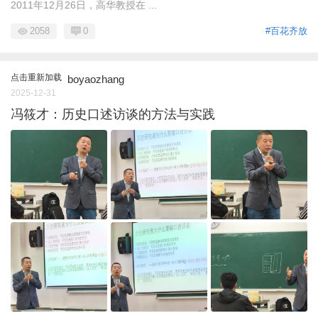
2011年12月26日，高华教授在 ...
2058
0
#百花齐放
点击重新加载
boyaozhang
2025-12-31
冯筱才：历史口述访谈的方法与实践