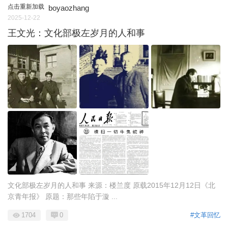
点击重新加载
boyaozhang
2025-12-22
王文光：文化部极左岁月的人和事
文化部极左岁月的人和事 来源：楼兰度 原载2015年12月12日《北
京青年报》 原题：那些年陷于漩 ...
1704
0
#文革回忆