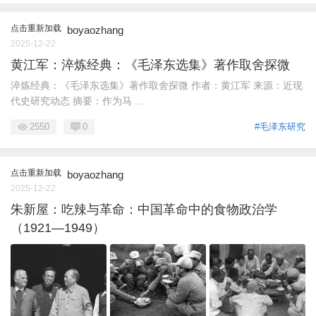
点击重新加载
boyaozhang
2025-12-22
黄江军：淬炼经典：《毛泽东选集》著作取舍探微
淬炼经典：《毛泽东选集》著作取舍探微 作者：黄江军 来源：近现
代史研究动态 摘要：作为马 ...
2550
0
#毛泽东研究
点击重新加载
boyaozhang
2025-12-22
朱新屋：吃辣与革命：中国革命中的食物政治学
（1921—1949）