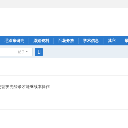
毛泽东研究
原始资料
百花齐放
学术信息
其它
帖子
搜
索
您需要先登录才能继续本操作