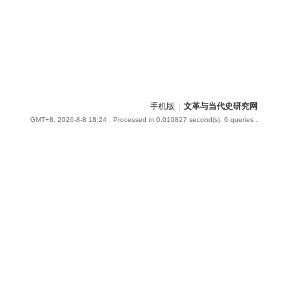
手机版
|
文革与当代史研究网
GMT+8, 2026-8-8 18:24
, Processed in 0.010827 second(s), 6 queries .