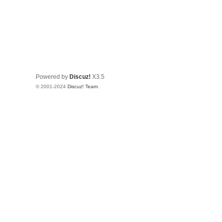
Powered by
Discuz!
X3.5
© 2001-2024
Discuz! Team
.