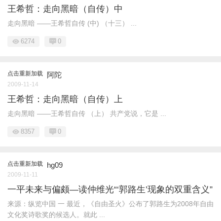
王希哲：走向黑暗（自传）中
走向黑暗 ——王希哲自传 (中) （十三） ...
6274
0
点击重新加载
阿陀
2009-11-14
王希哲：走向黑暗（自传）上
走向黑暗 ——王希哲自传 （上） 共产党说，它是 ...
8357
0
点击重新加载
hg09
2009-11-11
一平未来与偏颇—读仲维光“‘郭路生’现象的双重含义”
来源：纵览中国 一 最近，《自由圣火》公布了郭路生为2008年自由
文化奖诗歌奖的候选人。就此 ...