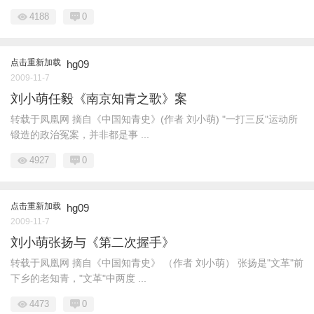
4188
0
点击重新加载
hg09
2009-11-7
刘小萌任毅《南京知青之歌》案
转载于凤凰网 摘自《中国知青史》(作者 刘小萌) "一打三反"运动所
锻造的政治冤案，并非都是事 ...
4927
0
点击重新加载
hg09
2009-11-7
刘小萌张扬与《第二次握手》
转载于凤凰网 摘自《中国知青史》 （作者 刘小萌） 张扬是"文革"前
下乡的老知青，"文革"中两度 ...
4473
0