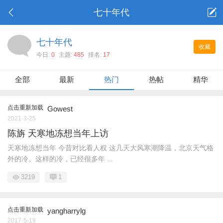
七十年代
七十年代
收藏
今日:
0
主题:
485
排名:
17
全部
最新
热门
热帖
精华
点击重新加载
Gowest
2021-3-25
陈旃 天寒地冻想当年上访
天寒地冻想当年 今昔对比看人权 这几天大风寒潮降温，北京天气格
外的冷。这样的冷，已经很多年 ...
3219
1
点击重新加载
yangharrylg
2017-5-19