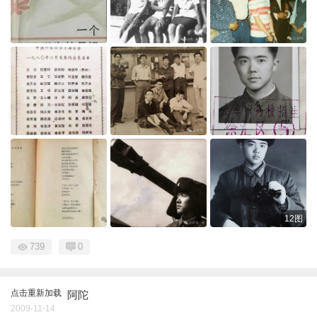
12图
739
0
点击重新加载
阿陀
2009-11-14