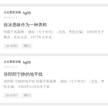
点击重新加载
hg09
2009-11-3
徐冰愚昧作为一种养料
转载于凤凰网， 摘自《七十年代》（北岛、李陀主编） 1955年生于
重庆，长在北京。1977年入中央 ...
4089
0
点击重新加载
hg09
2009-11-3
张郎郎宁静的地平线
张郎郎 宁静的地平线 转载于凤凰网， 摘自《七十年代》（北岛、李
陀主编） 1943年11月出生于延 ...
4787
0