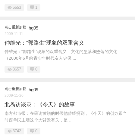
5653
1
点击重新加载
hg09
2009-11-11
仲维光：“郭路生”现象的双重含义
仲维光：“郭路生”现象的双重含义—文化的堕落和堕落的文化
（2000年6月给青少年时代友人史保 ...
3657
0
点击重新加载
hg09
2009-11-20
北岛访谈录：《今天》的故事
南方都市报：在采访黄锐的时候他曾经提到，《今天》的创办跟当
时西单民主墙这个大背景有关，是 ...
3742
0