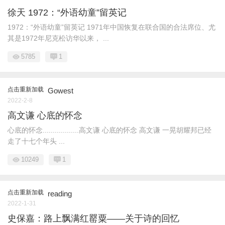
徐天 1972：“外语幼童”留英记
1972：“外语幼童”留英记 1971年中国恢复在联合国的合法席位、尤
其是1972年尼克松访华以来， ...
5785
1
点击重新加载
Gowest
2022-2-8
高文谦 心底的怀念
心底的怀念..................高文谦 心底的怀念 高文谦 一晃胡耀邦已经
走了十七个年头 ...
10249
1
点击重新加载
reading
2022-1-31
史保嘉：路上飘满红罂粟——关于诗的回忆