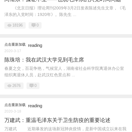
《北京日报》理论周刊2009年3月2日发表陈述先生文章，《毛
泽东的入党时间：1920年》。陈先生 ...
18196
0
点击重新加载
reading
2020-3-17
陈珠培：我在武汉大学见到毛主席
春夏之交，百花争艳，气候宜人，湖南省社会科学院离退休办公室
组织离退休人员，赴武汉红色景点和 ...
2676
0
点击重新加载
reading
2020-3-18
万建武：重温毛泽东关于卫生防疫的重要论述
万建武 近期暴发的这场新冠肺炎疫情，是新中国成立以来在我