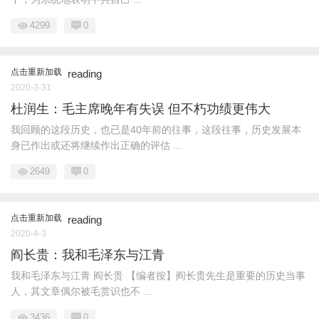
4299
0
点击重新加载
reading
2020-3-31
杜润生：毛主席晚年有失误 但不朽功绩更伟大
我回顾的这段历史，也已是40年前的往事，这段往事，历史发展本
身已作出或还将继续作出正确的评估 ...
2649
0
点击重新加载
reading
2020-4-3
阎长贵：我和毛泽东与江青
我和毛泽东与江青 阎长贵 【编者按】阎长贵先生是重要的历史当事
人，其文章偶尔被毛赏识也不 ...
3436
0