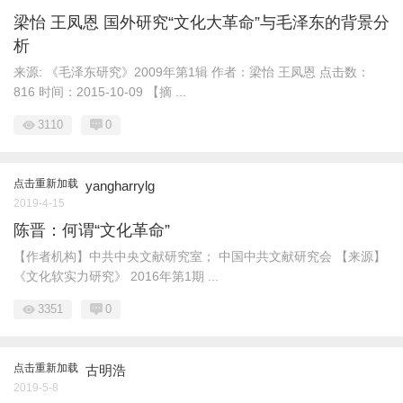
梁怡 王凤恩 国外研究“文化大革命”与毛泽东的背景分
析
来源: 《毛泽东研究》2009年第1辑 作者：梁怡 王凤恩 点击数：
816 时间：2015-10-09 【摘 ...
3110
0
点击重新加载
yangharrylg
2019-4-15
陈晋：何谓“文化革命”
【作者机构】中共中央文献研究室； 中国中共文献研究会 【来源】
《文化软实力研究》 2016年第1期 ...
3351
0
点击重新加载
古明浩
2019-5-8