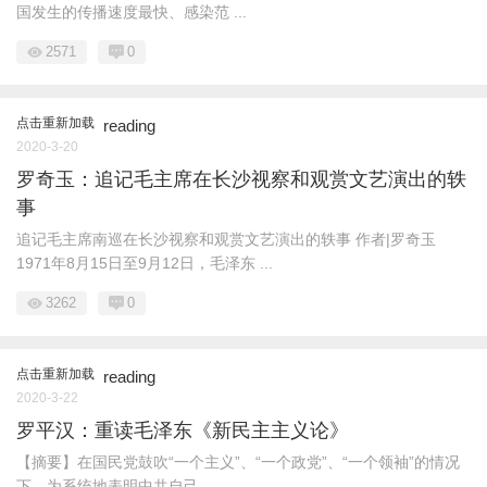
国发生的传播速度最快、感染范 ...
2571
0
点击重新加载
reading
2020-3-20
罗奇玉：追记毛主席在长沙视察和观赏文艺演出的轶
事
追记毛主席南巡在长沙视察和观赏文艺演出的轶事 作者|罗奇玉
1971年8月15日至9月12日，毛泽东 ...
3262
0
点击重新加载
reading
2020-3-22
罗平汉：重读毛泽东《新民主主义论》
【摘要】在国民党鼓吹“一个主义”、“一个政党”、“一个领袖”的情况
下，为系统地表明中共自己 ...