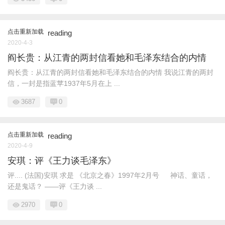
点击重新加载
reading
2020-4-3
阎长贵：从江青的两封信看她和毛泽东结合的内情
阎长贵：从江青的两封信看她和毛泽东结合的内情 我说江青的两封
信，一封是指蓝苹1937年5月在上 ...
3687
0
点击重新加载
reading
2020-4-9
安琪：评《王力谈毛泽东》
评.... (法国)安琪 求是 《北京之春》1997年2月号 神话、童话，
还是鬼话？ ——评《王力谈 ...
2970
0