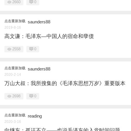
2660
0
点击重新加载
saunders88
2019-8-16
高文谦：毛泽东—中国人的宿命和孽债
2558
0
点击重新加载
saunders88
2020-2-14
万山大叔：我所搜集的《毛泽东思想万岁》重要版本
2698
0
点击重新加载
reading
2020-3-16
向继东：孤证不立——也说毛泽东的入党时间问题