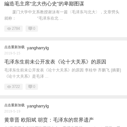
編造毛主席“北大伤心史”的卑鄙图谋
厦门大学中文系教授谢泳有一篇〈毛泽东与北大〉，文章劈头
就称： “毛泽东在北 ...
2784
0
点击重新加载
yangharrylg
2019-5-15
毛泽东生前未公开发表《论十大关系》的原因
毛泽东生前未公开发表《论十大关系》的原因 李桂华 齐鹏飞 [摘要]
《论十大关系》是毛泽 ...
3722
0
点击重新加载
yangharrylg
2019-5-19
黄章晋 欧阳斌 胡贲：毛泽东的世界遗产