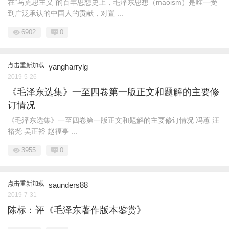
在“马克思主义”的百年思想史上，毛泽东思想（maoism）是唯一受
到广泛承认的中国人的贡献，对置 ...
6902
0
点击重新加载
yangharrylg
2019-5-26
《毛泽东选集》一至四卷第一版正文和题解的主要修
订情况
《毛泽东选集》一至四卷第一版正文和题解的主要修订情况 冯蕙 汪
裕尧 吴正裕 赵福亭 ...
3955
0
点击重新加载
saunders88
2019-7-31
陈标：评《毛泽东著作版本鉴赏》