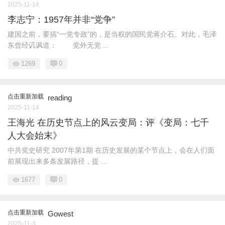
2025-11-14
李志宁：1957年并非“党争”
建国之前，要搞“一党专政”的，是当权的国民党蒋介石。对此，毛泽
东曾经讥讽道： 党外无党 ...
1269
0
点击重新加载
reading
2025-11-14
王海光 在历史节点上的风云变局：评《变局：七千
人大会始末》
中共党史研究 2007年第1期 在历史发展的某个节点上，会在人们面
前展现出来多条发展路径，提 ...
1677
0
点击重新加载
Gowest
2025-11-3