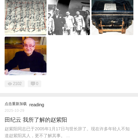
2102
0
点击重新加载
reading
2025-10-29
田纪云 我所了解的赵紫阳
赵紫阳同志已于2005年1月17日与世长辞了。现在许多年轻人不知
道赵紫阳其人，更不了解其事。 ...