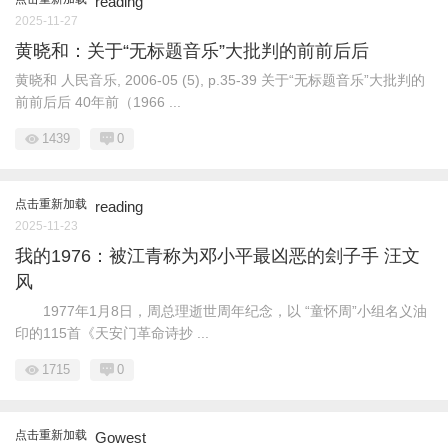
reading
2025-11-27
黄晓和：关于“无标题音乐”大批判的前前后后
黄晓和 人民音乐, 2006-05 (5), p.35-39 关于“无标题音乐”大批判的
前前后后 40年前（1966 ...
1439
0
点击重新加载
reading
2025-11-23
我的1976：被江青称为邓小平最凶恶的刽子手 汪文
风
1977年1月8日，周总理逝世周年纪念，以 “童怀周”小组名义油
印的115首《天安门革命诗抄 ...
1715
0
点击重新加载
Gowest