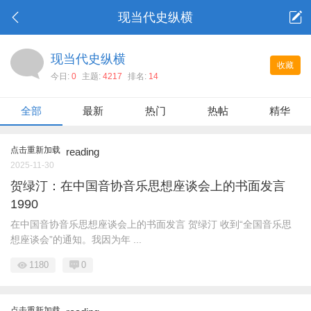
现当代史纵横
现当代史纵横
收藏
今日:
0
主题:
4217
排名:
14
全部
最新
热门
热帖
精华
点击重新加载
reading
2025-11-30
贺绿汀：在中国音协音乐思想座谈会上的书面发言
1990
在中国音协音乐思想座谈会上的书面发言 贺绿汀 收到“全国音乐思
想座谈会”的通知。我因为年 ...
1180
0
点击重新加载