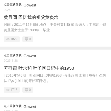
点击重新加载
Gowest
2025-9-1
黄且圆 回忆我的祖父黄炎培
时间：2011年12月6日 地点：中关村黄且圆家 采访人：丁东邢小群
黄且圆女士生于1939年，毕业 ...
1822
0
点击重新加载
Gowest
2025-8-28
蒋燕燕 叶永和 叶圣陶日记中的1958
[ 2010年第6期 叶圣陶日记中的1958 ·蒋燕燕 叶永和 ] 爷爷叶圣陶
从17岁(1911年)开始写日记， ...
1716
0
点击重新加载
Gowest