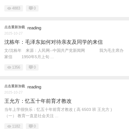
4883
0
点击重新加载
reading
2025-10-27
沈栋年：毛泽东如何对待亲友及同学的来信
文/沈栋年 来源：人民网--中国共产党新闻网 我为毛主席办
家信 1950年5月上旬 ...
1356
0
点击重新加载
reading
2025-10-27
王允方：忆五十年前育才教改
当年上学很快乐：忆五十年前育才教改 ( 高 6503 班 王允方 )
（一） 教育一直是社会关注 ...
1182
0