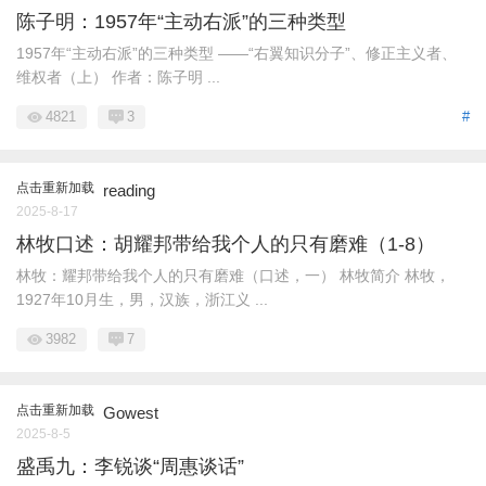
陈子明：1957年“主动右派”的三种类型
1957年“主动右派”的三种类型 ——“右翼知识分子”、修正主义者、
维权者（上） 作者：陈子明 ...
4821
3
#
点击重新加载
reading
2025-8-17
林牧口述：胡耀邦带给我个人的只有磨难（1-8）
林牧：耀邦带给我个人的只有磨难（口述，一） 林牧简介 林牧，
1927年10月生，男，汉族，浙江义 ...
3982
7
点击重新加载
Gowest
2025-8-5
盛禹九：李锐谈“周惠谈话”