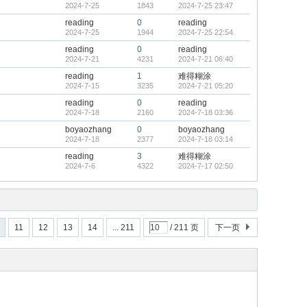
2024-7-25
1843
2024-7-25 23:47
reading
0
reading
2024-7-25
1944
2024-7-25 22:54
reading
0
reading
2024-7-21
4231
2024-7-21 06:40
reading
1
难得糊涂
2024-7-15
3235
2024-7-21 05:20
reading
0
reading
2024-7-18
2160
2024-7-18 03:36
boyaozhang
0
boyaozhang
2024-7-18
2377
2024-7-18 03:14
reading
3
难得糊涂
2024-7-6
4322
2024-7-17 02:50
11
12
13
14
... 211
/ 211 页
下一页