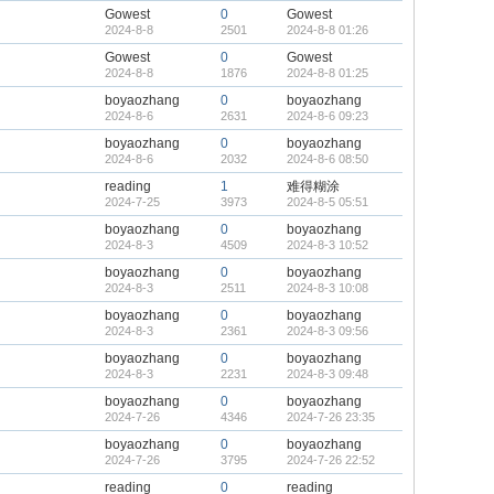
Gowest
0
Gowest
2024-8-8
2501
2024-8-8 01:26
Gowest
0
Gowest
2024-8-8
1876
2024-8-8 01:25
boyaozhang
0
boyaozhang
2024-8-6
2631
2024-8-6 09:23
boyaozhang
0
boyaozhang
2024-8-6
2032
2024-8-6 08:50
reading
1
难得糊涂
2024-7-25
3973
2024-8-5 05:51
boyaozhang
0
boyaozhang
2024-8-3
4509
2024-8-3 10:52
boyaozhang
0
boyaozhang
2024-8-3
2511
2024-8-3 10:08
boyaozhang
0
boyaozhang
2024-8-3
2361
2024-8-3 09:56
boyaozhang
0
boyaozhang
2024-8-3
2231
2024-8-3 09:48
boyaozhang
0
boyaozhang
2024-7-26
4346
2024-7-26 23:35
boyaozhang
0
boyaozhang
2024-7-26
3795
2024-7-26 22:52
reading
0
reading