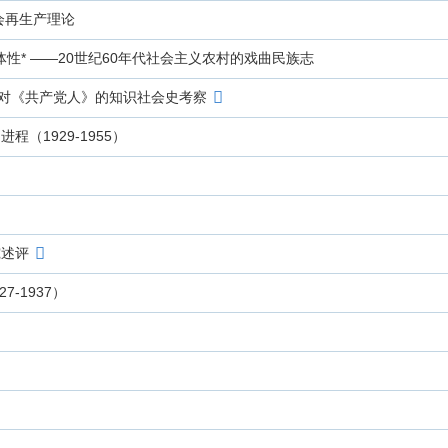
会再生产理论
体性* ——20世纪60年代社会主义农村的戏曲民族志
—对《共产党人》的知识社会史考察
（1929-1955）
究述评
-1937）