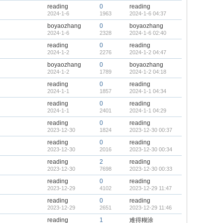
reading
0
reading
2024-1-6
1963
2024-1-6 04:37
boyaozhang
0
boyaozhang
2024-1-6
2328
2024-1-6 02:40
reading
0
reading
2024-1-2
2276
2024-1-2 04:47
boyaozhang
0
boyaozhang
2024-1-2
1789
2024-1-2 04:18
reading
0
reading
2024-1-1
1857
2024-1-1 04:34
reading
0
reading
2024-1-1
2401
2024-1-1 04:29
reading
0
reading
2023-12-30
1824
2023-12-30 00:37
reading
0
reading
2023-12-30
2016
2023-12-30 00:34
reading
2
reading
2023-12-30
7698
2023-12-30 00:33
reading
0
reading
2023-12-29
4102
2023-12-29 11:47
reading
0
reading
2023-12-29
2651
2023-12-29 11:46
reading
1
难得糊涂