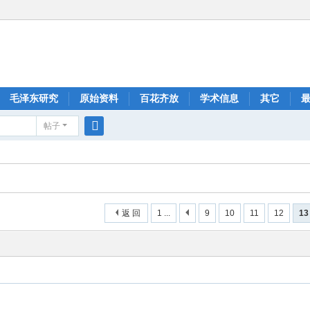
毛泽东研究
原始资料
百花齐放
学术信息
其它
帖子
搜
索
返 回
1 ...
9
10
11
12
13