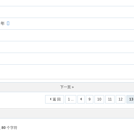
 年
下一页 »
返 回
1 ...
9
10
11
12
13
入
80
个字符