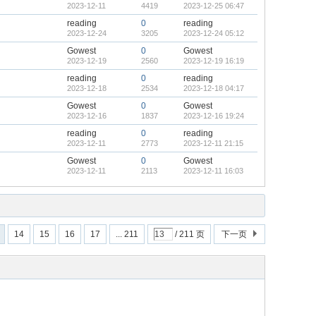
2023-12-11
4419
2023-12-25 06:47
reading
0
reading
2023-12-24
3205
2023-12-24 05:12
Gowest
0
Gowest
2023-12-19
2560
2023-12-19 16:19
reading
0
reading
2023-12-18
2534
2023-12-18 04:17
Gowest
0
Gowest
2023-12-16
1837
2023-12-16 19:24
reading
0
reading
2023-12-11
2773
2023-12-11 21:15
Gowest
0
Gowest
2023-12-11
2113
2023-12-11 16:03
14
15
16
17
... 211
/ 211 页
下一页