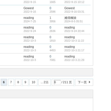
2022-9-15
1665
2022-9-15 10:12
Gowest
0
Gowest
2022-9-16
2596
2022-9-16 03:31
reading
1
难得糊涂
2024-7-25
3956
2024-8-5 05:51
reading
0
reading
2022-9-24
2636
2022-9-24 20:44
reading
0
reading
2022-10-3
1810
2022-10-3 11:22
reading
0
reading
2022-10-3
4453
2022-10-3 21:17
reading
0
reading
2022-10-3
7081
2022-10-3 21:29
6
7
8
9
10
... 211
/ 211 页
下一页