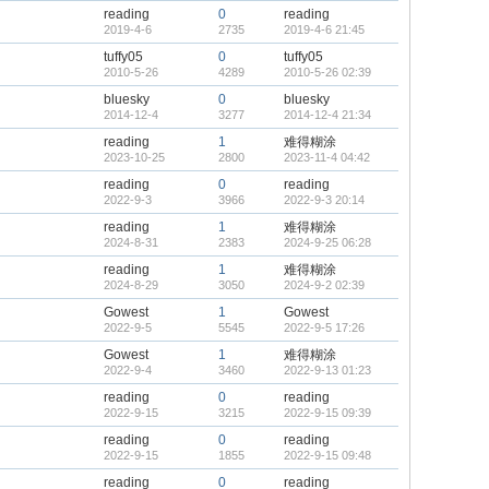
reading
0
reading
2019-4-6
2735
2019-4-6 21:45
tuffy05
0
tuffy05
2010-5-26
4289
2010-5-26 02:39
bluesky
0
bluesky
2014-12-4
3277
2014-12-4 21:34
reading
1
难得糊涂
2023-10-25
2800
2023-11-4 04:42
reading
0
reading
2022-9-3
3966
2022-9-3 20:14
reading
1
难得糊涂
2024-8-31
2383
2024-9-25 06:28
reading
1
难得糊涂
2024-8-29
3050
2024-9-2 02:39
Gowest
1
Gowest
2022-9-5
5545
2022-9-5 17:26
Gowest
1
难得糊涂
2022-9-4
3460
2022-9-13 01:23
reading
0
reading
2022-9-15
3215
2022-9-15 09:39
reading
0
reading
2022-9-15
1855
2022-9-15 09:48
reading
0
reading