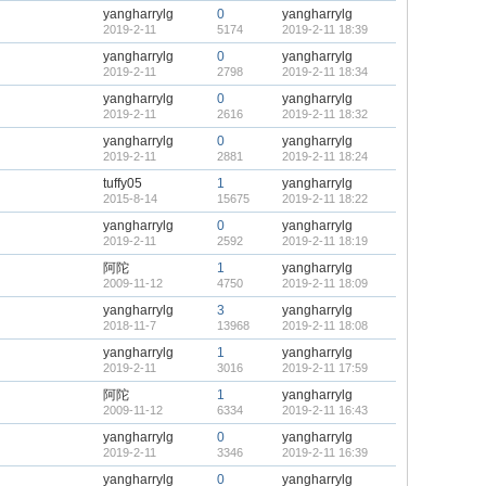
yangharrylg
0
yangharrylg
2019-2-11
5174
2019-2-11 18:39
yangharrylg
0
yangharrylg
2019-2-11
2798
2019-2-11 18:34
yangharrylg
0
yangharrylg
2019-2-11
2616
2019-2-11 18:32
yangharrylg
0
yangharrylg
2019-2-11
2881
2019-2-11 18:24
tuffy05
1
yangharrylg
2015-8-14
15675
2019-2-11 18:22
yangharrylg
0
yangharrylg
2019-2-11
2592
2019-2-11 18:19
阿陀
1
yangharrylg
2009-11-12
4750
2019-2-11 18:09
yangharrylg
3
yangharrylg
2018-11-7
13968
2019-2-11 18:08
yangharrylg
1
yangharrylg
2019-2-11
3016
2019-2-11 17:59
阿陀
1
yangharrylg
2009-11-12
6334
2019-2-11 16:43
yangharrylg
0
yangharrylg
2019-2-11
3346
2019-2-11 16:39
yangharrylg
0
yangharrylg