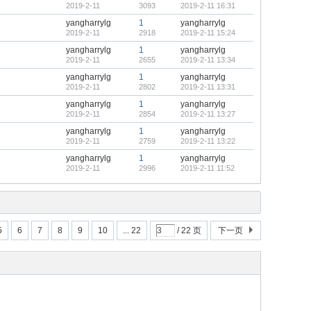
2019-2-11
3093
2019-2-11 16:31
yangharrylg
1
yangharrylg
2019-2-11
2918
2019-2-11 15:24
yangharrylg
1
yangharrylg
2019-2-11
2655
2019-2-11 13:34
yangharrylg
1
yangharrylg
2019-2-11
2802
2019-2-11 13:31
yangharrylg
1
yangharrylg
2019-2-11
2854
2019-2-11 13:27
yangharrylg
1
yangharrylg
2019-2-11
2759
2019-2-11 13:22
yangharrylg
1
yangharrylg
2019-2-11
2996
2019-2-11 11:52
5
6
7
8
9
10
... 22
/ 22 页
下一页