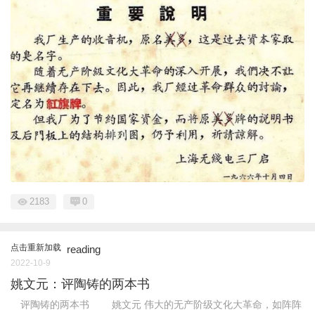
2183
0
点击重新加载
reading
2022-10-9
姚文元：评陶铸的两本书
评陶铸的两本书 姚文元 伟大的无产阶级文化大革命，如阵阵