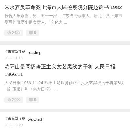
朱永嘉反革命案上海市人民检察院分院起诉书 1982
被告人朱永嘉，男，五十一岁，江苏省无锡市人。原是中共上海市
委写作班历史组负责人。“文化大 ...
2433
0
点击重新加载
reading
2022-11-13
欧阳山是周扬修正主义文艺黑线的干将 人民日报
1966.11
人民日报 1966-11-24 欧阳山是周扬修正主义文艺黑线的干将第6版
《红卫报》和《南方日报》 ...
2090
0
点击重新加载
Gowest
2022-10-29