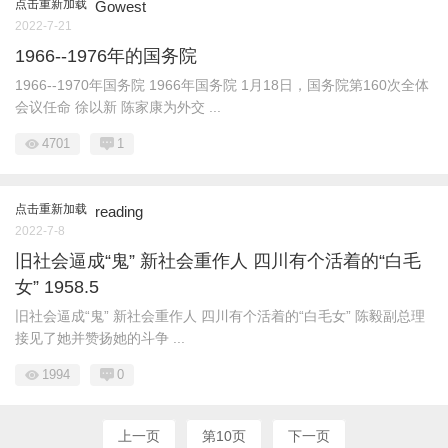
点击重新加载
Gowest
2022-7-21
1966--1976年的国务院
1966--1970年国务院 1966年国务院 1月18日，国务院第160次全体
会议任命 徐以新 陈家康为外交 ...
4701
1
点击重新加载
reading
2022-7-8
旧社会逼成“鬼” 新社会重作人 四川有个活着的“白毛
女” 1958.5
旧社会逼成“鬼” 新社会重作人 四川有个活着的“白毛女” 陈毅副总理
接见了她并赞扬她的斗争 ...
1994
0
上一页
第10页
下一页