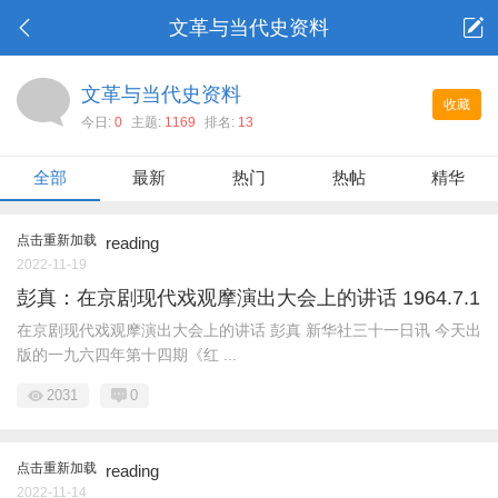
文革与当代史资料
文革与当代史资料
收藏
今日:
0
主题:
1169
排名:
13
全部
最新
热门
热帖
精华
点击重新加载
reading
2022-11-19
彭真：在京剧现代戏观摩演出大会上的讲话 1964.7.1
在京剧现代戏观摩演出大会上的讲话 彭真 新华社三十一日讯 今天出
版的一九六四年第十四期《红 ...
2031
0
点击重新加载
reading
2022-11-14