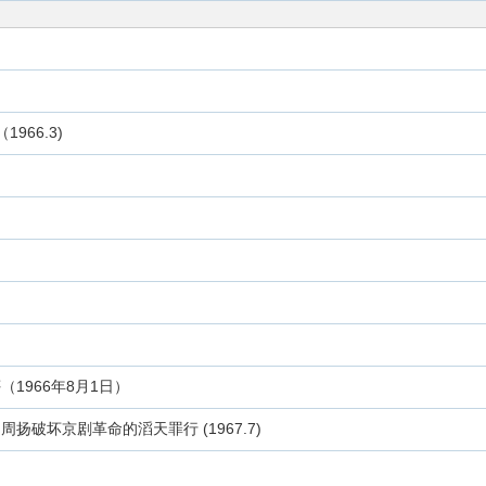
66.3)
1966年8月1日）
破坏京剧革命的滔天罪行 (1967.7)