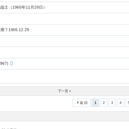
（1965年11月29日）
965.12.29
67)
下一页 »
返 回
1
2
3
4