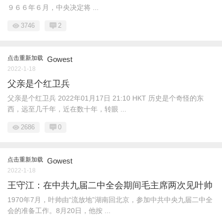
９６６年６月，中央决定将 ...
3746
2
点击重新加载
Gowest
2022-1-18
父亲是个红卫兵
父亲是个红卫兵 2022年01月17日 21:10 HKT 历史是个奇怪的东
西，远至几千年，近在数十年，转眼 ...
2686
0
点击重新加载
Gowest
2022-1-18
王守江：在中共九届二中全会期间毛主席两次见叶帅
1970年7月，叶帅由“流放地”湖南回北京，参加中共中央九届二中全
会的准备工作。8月20日，他按 ...