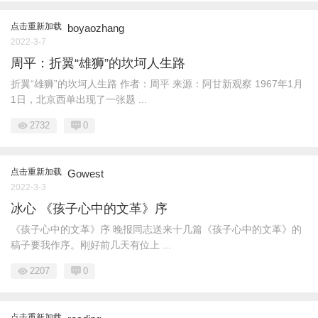
点击重新加载
boyaozhang
2022-3-7
周平：折翼“雄狮”的坎坷人生路
折翼“雄狮”的坎坷人生路 作者：周平 来源：阿甘新观察 1967年1月
1日，北京西单出现了一张题 ...
2732
0
点击重新加载
Gowest
2022-3-3
冰心 《孩子心中的文革》序
《孩子心中的文革》序 晚报同志送来十几篇《孩子心中的文革》的
稿子要我作序。刚好前几天有位上 ...
2207
0
点击重新加载