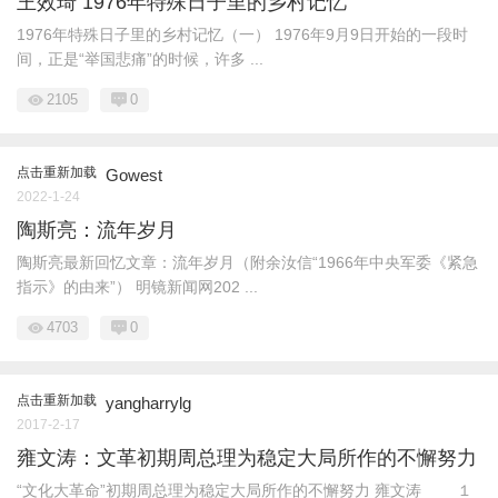
王效琦 1976年特殊日子里的乡村记忆
1976年特殊日子里的乡村记忆（一） 1976年9月9日开始的一段时
间，正是“举国悲痛”的时候，许多 ...
2105
0
点击重新加载
Gowest
2022-1-24
陶斯亮：流年岁月
陶斯亮最新回忆文章：流年岁月（附余汝信“1966年中央军委《紧急
指示》的由来”） 明镜新闻网202 ...
4703
0
点击重新加载
yangharrylg
2017-2-17
雍文涛：文革初期周总理为稳定大局所作的不懈努力
“文化大革命”初期周总理为稳定大局所作的不懈努力 雍文涛 １