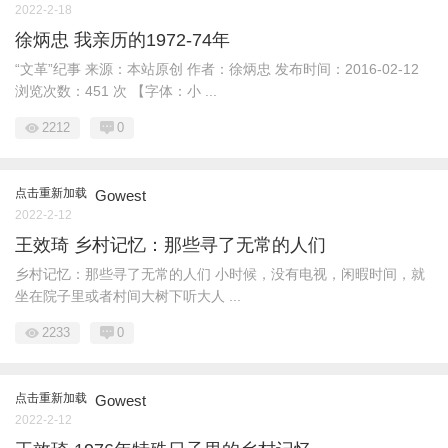
2022-2-18
徐炳忠 我亲历的1972-74年
“文革”纪事 来源：本站原创 作者：徐炳忠 发布时间：2016-02-12
浏览次数：451 次 【字体：小 ...
2212
0
点击重新加载
Gowest
2022-2-12
王效琦 乡村记忆：那些寻了无常的人们
乡村记忆：那些寻了无常的人们 小时候，没有电视，闲暇时间，就
坐在院子里或者村间大树下听大人 ...
2233
0
点击重新加载
Gowest
2022-2-12