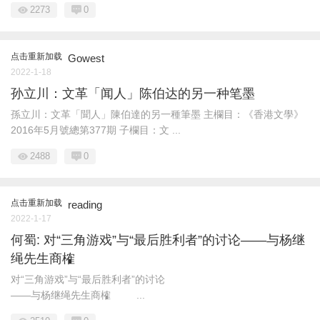
2273
0
点击重新加载
Gowest
2022-1-18
孙立川：文革「闻人」陈伯达的另一种笔墨
孫立川：文革「聞人」陳伯達的另一種筆墨 主欄目：《香港文學》
2016年5月號總第377期 子欄目：文 ...
2488
0
点击重新加载
reading
2022-1-17
何蜀: 对“三角游戏”与“最后胜利者”的讨论——与杨继
绳先生商榷
对“三角游戏”与“最后胜利者”的讨论
——与杨继绳先生商榷 ...