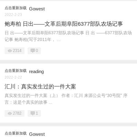
点击重新加载
Gowest
2022-2-23
鲍寿柏 日出——文革后期阜阳6377部队农场记事
日 出——文革后期阜阳6377部队农场记事 日 出 ——6377部队农场
记事 鲍寿柏(写于2011年， ...
2314
0
点击重新加载
reading
2022-2-22
汇川：真实发生过的一件大案
真实发生过的一件大案（上） 作者：汇川 来源公众号“30号院” 序
言：这是个真实的故事 ...
2782
1
点击重新加载
Gowest