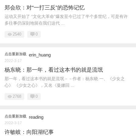
郑会欣：对“一打三反”的恐怖记忆
运动又开始了 “文化大革命”爆发至今已过了半个多世纪，可是有许
多往事仍深刻地留在我们这代 ...
2540
0
点击重新加载
erin_huang
2022-3-17
杨东晓：那一年，看过这本书的就是流氓
那一年，看过这本书的就是流氓－－作者：杨东晓 一、《少女之
心》 《少女之心》，又名《曼娜回 ...
2768
0
点击重新加载
reading
2022-3-17
许敏岐：向阳湖纪事