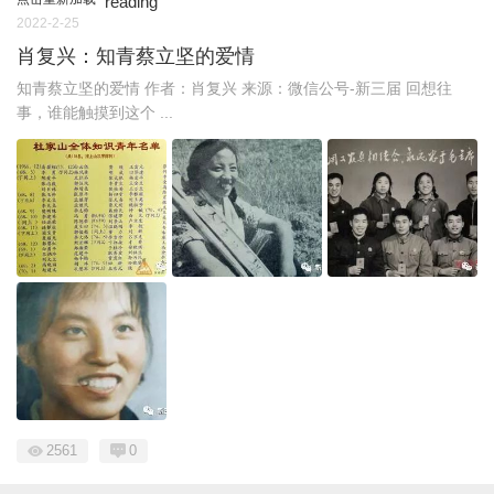
reading
2022-2-25
肖复兴：知青蔡立坚的爱情
知青蔡立坚的爱情 作者：肖复兴 来源：微信公号-新三届 回想往
事，谁能触摸到这个 ...
2561
0