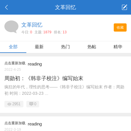
文革回忆
文革回忆
收藏
今日:
0
主题:
1879
排名:
13
全部
最新
热门
热帖
精华
点击重新加载
reading
2022-4-25
周勋初：《韩非子校注》编写始末
疯狂的年代，理性的思考——《韩非子校注》编写始末 作者：周勋
初 时间：2022-03-23 ...
2951
0
点击重新加载
reading
2022-3-19