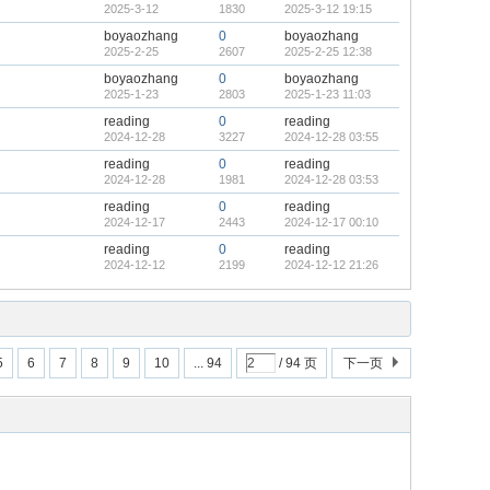
2025-3-12
1830
2025-3-12 19:15
boyaozhang
0
boyaozhang
2025-2-25
2607
2025-2-25 12:38
boyaozhang
0
boyaozhang
2025-1-23
2803
2025-1-23 11:03
reading
0
reading
2024-12-28
3227
2024-12-28 03:55
reading
0
reading
2024-12-28
1981
2024-12-28 03:53
reading
0
reading
2024-12-17
2443
2024-12-17 00:10
reading
0
reading
2024-12-12
2199
2024-12-12 21:26
5
6
7
8
9
10
... 94
/ 94 页
下一页