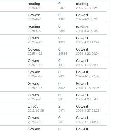
reading
0
reading
2025-6-18
2368
2025-6-18 06:45
Gowest
0
Gowest
2025-6-2
1966
2025-6-2 23:21
reading
0
reading
2025-5-3
2591
2025-5-3 09:36
Gowest
0
Gowest
2025-4-23
1921
2025-4-23 17:44
Gowest
0
Gowest
2025-4-21
15885
2025-4-21 00:04
Gowest
0
Gowest
2025-4-18
1879
2025-4-18 00:05
Gowest
0
Gowest
2025-4-17
2038
2025-4-17 22:07
Gowest
0
Gowest
2025-4-13
5538
2025-4-13 20:08
Gowest
0
Gowest
2025-4-2
2970
2025-4-2 18:40
tuffy05
2
Gowest
2011-10-29
4974
2025-3-27 23:23
Gowest
0
Gowest
2025-3-19
2015
2025-3-19 18:08
Gowest
0
Gowest