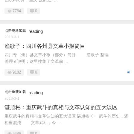
1968年8月，重庆“反到底” ...
7784
0
点击重新加载
reading
2018-3-1
渔歌子：四川各州县文革小报简目
四川专（州）县文革小报（部分）简目 渔歌子 整理
整理者说明：这里搜集了文革前 ...
9182
0
#
点击重新加载
reading
2018-3-1
谌旭彬：重庆武斗的真相与文革认知的五大误区
重庆武斗的真相与文革认知的五大误区 谌旭彬 ◇ 武斗的历史，还
相当混沌 文革武斗，今 ...
6486
0