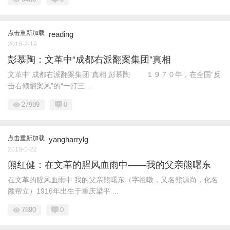
点击重新加载
reading
2018-2-19
彭慕陶：文革中“成都右派翻案集团”真相
文革中“成都右派翻案集团”真相 彭慕陶 １９７０年，在全国“反
击右倾翻案风”的“一打三 ...
27989
0
点击重新加载
yangharrylg
2018-1-22
熊红健：在文革的腥风血雨中——我的父亲熊曙东
在文革的腥风血雨中 我的父亲熊曙东（字祖暾，又名熊源尚，化名
颜帮立）1916年出生于重庆梁平 ...
7890
0