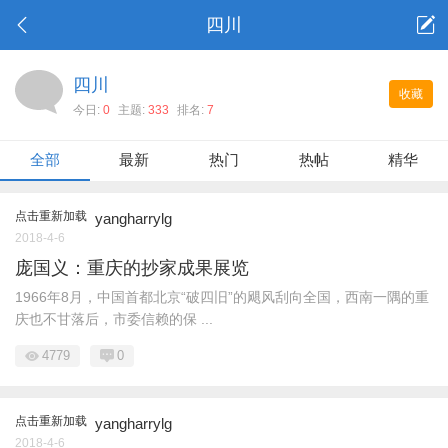
四川
四川
收藏
今日:
0
主题:
333
排名:
7
全部
最新
热门
热帖
精华
点击重新加载
yangharrylg
2018-4-6
庞国义：重庆的抄家成果展览
1966年8月，中国首都北京“破四旧”的飓风刮向全国，西南一隅的重
庆也不甘落后，市委信赖的保 ...
4779
0
点击重新加载
yangharrylg
2018-4-6