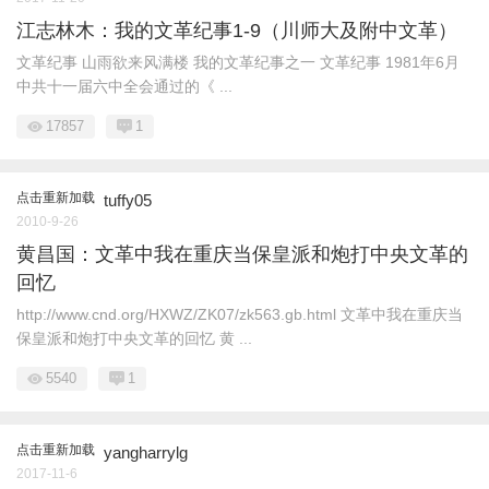
江志林木：我的文革纪事1-9（川师大及附中文革）
文革纪事 山雨欲来风满楼 我的文革纪事之一 文革纪事 1981年6月
中共十一届六中全会通过的《 ...
17857
1
点击重新加载
tuffy05
2010-9-26
黄昌国：文革中我在重庆当保皇派和炮打中央文革的
回忆
http://www.cnd.org/HXWZ/ZK07/zk563.gb.html 文革中我在重庆当
保皇派和炮打中央文革的回忆 黄 ...
5540
1
点击重新加载
yangharrylg
2017-11-6