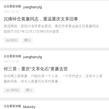
点击重新加载
yangharrylg
2017-12-22
沉痛悼念黄廉同志，重温重庆文革旧事
激流网按：原四川省革委会委员、重庆市革委会副主任黄廉同志，
因病于2017年12月17日9时25分逝世 ...
8826
0
点击重新加载
yangharrylg
2017-12-22
何三畏：重庆“文革化石”黄廉去世
你在网上搜黄廉，只能出来一个人名，一个宋代进士，没有今人黄
廉的词条，但今人黄廉可比宋代黄廉 ...
39092
1
点击重新加载
bluesky