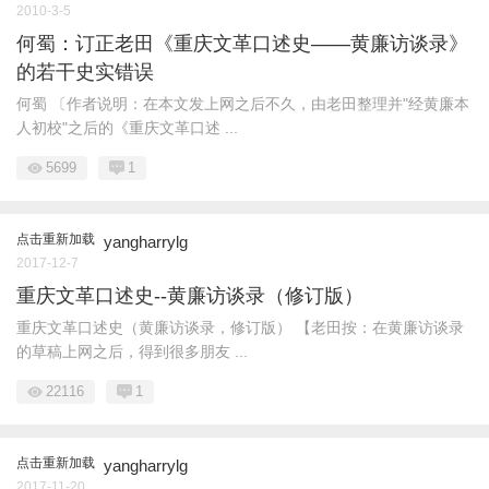
2010-3-5
何蜀：订正老田《重庆文革口述史——黄廉访谈录》
的若干史实错误
何蜀 〔作者说明：在本文发上网之后不久，由老田整理并"经黄廉本
人初校"之后的《重庆文革口述 ...
5699
1
点击重新加载
yangharrylg
2017-12-7
重庆文革口述史--黄廉访谈录（修订版）
重庆文革口述史（黄廉访谈录，修订版） 【老田按：在黄廉访谈录
的草稿上网之后，得到很多朋友 ...
22116
1
点击重新加载
yangharrylg
2017-11-20