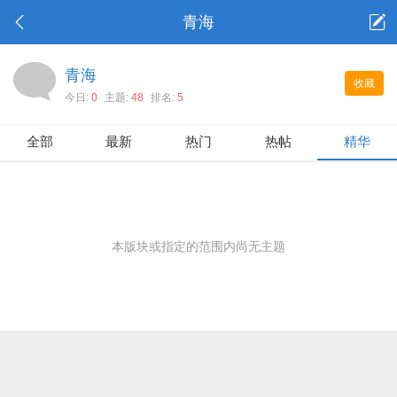
青海
青海
收藏
今日:
0
主题:
48
排名:
5
全部
最新
热门
热帖
精华
本版块或指定的范围内尚无主题