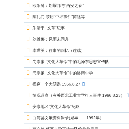
究
欧阳懿：胡耀邦与“西安之春”
网
陈礼门 亲历“中坪事件”简述等
朱清平 “文革”纪事
刘维娜：风雨未同舟
李世英：往事的回忆（连载）
尚崇廉 “文化大革命”中的毛泽东思想宣传队
尚崇廉 “文化大革命”中的洛南中学
揭穿一个大阴谋 1966.8.27
情况调查（有关西北工业大学打人事件 1966.8.23）
安康地区“文化大革命”纪略
白河县文献资料辑录(咸丰——1992年）