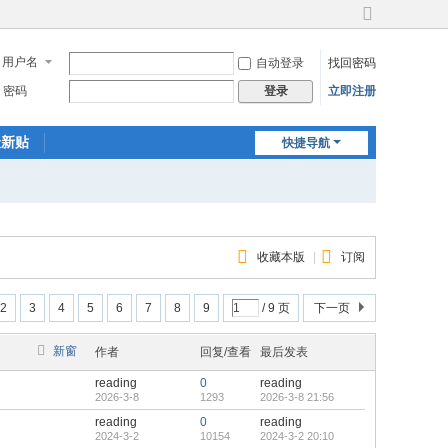
切
换
用户名
自动登录
找回密码
到
宽
密码
立即注册
登录
版
最新贴
快捷导航
收藏本版
|
订阅
2
3
4
5
6
7
8
9
/ 9 页
下一页
新窗
作者
回复/查看
最后发表
reading
0
reading
2026-3-8
1293
2026-3-8 21:56
reading
0
reading
2024-3-2
10154
2024-3-2 20:10