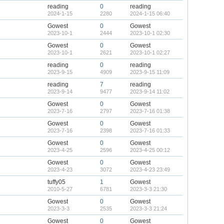
reading
0
reading
2024-1-15
2280
2024-1-15 06:40
Gowest
0
Gowest
2023-10-1
2444
2023-10-1 02:30
Gowest
0
Gowest
2023-10-1
2621
2023-10-1 02:27
reading
0
reading
2023-9-15
4909
2023-9-15 11:09
reading
7
reading
2023-9-14
9477
2023-9-14 11:02
Gowest
0
Gowest
2023-7-16
2797
2023-7-16 01:38
Gowest
0
Gowest
2023-7-16
2398
2023-7-16 01:33
Gowest
0
Gowest
2023-4-25
2596
2023-4-25 00:12
Gowest
0
Gowest
2023-4-23
3072
2023-4-23 23:49
tuffy05
1
Gowest
2010-5-27
6781
2023-3-3 21:30
Gowest
0
Gowest
2023-3-3
2535
2023-3-3 21:24
Gowest
0
Gowest