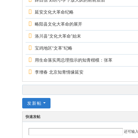
薛自信 郊区小学下放大队的前前后后
延安文化大革命纪略
略阳县文化大革命的展开
洛川县“文化大革命”始末
宝鸡地区“文革”纪略
用生命落实周总理指示的知青楷模：张革
李增春 北京知青情缘延安
发新帖
快速发帖
还可输