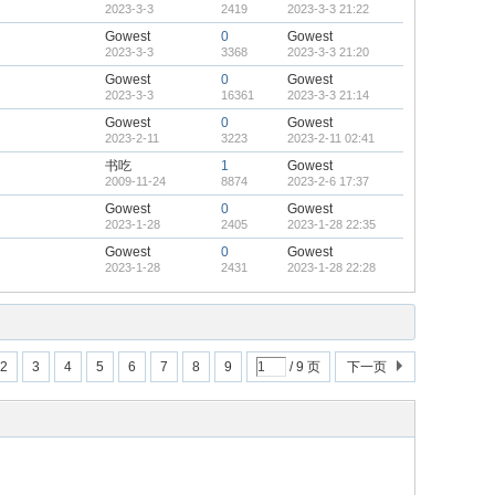
2023-3-3
2419
2023-3-3 21:22
Gowest
0
Gowest
2023-3-3
3368
2023-3-3 21:20
Gowest
0
Gowest
2023-3-3
16361
2023-3-3 21:14
Gowest
0
Gowest
2023-2-11
3223
2023-2-11 02:41
书吃
1
Gowest
2009-11-24
8874
2023-2-6 17:37
Gowest
0
Gowest
2023-1-28
2405
2023-1-28 22:35
Gowest
0
Gowest
2023-1-28
2431
2023-1-28 22:28
2
3
4
5
6
7
8
9
/ 9 页
下一页