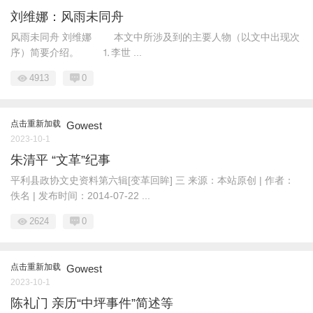
刘维娜：风雨未同舟
风雨未同舟 刘维娜 本文中所涉及到的主要人物（以文中出现次
序）简要介绍。 ⒈李世 ...
4913
0
点击重新加载
Gowest
2023-10-1
朱清平 “文革”纪事
平利县政协文史资料第六辑[变革回眸] 三 来源：本站原创 | 作者：
佚名 | 发布时间：2014-07-22 ...
2624
0
点击重新加载
Gowest
2023-10-1
陈礼门 亲历“中坪事件”简述等