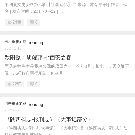
平利县文史资料第六辑【往事追忆】二 来源：本站原创 | 作者：佚
名 | 发布时间：2014-07-22 | ...
2448
0
点击重新加载
reading
2024-1-15
欧阳懿：胡耀邦与“西安之春”
面见林牧先生是我较久远的愿望之一，今年3月，拟北上，因交通不
便，只好转而南行东进。到杭州 ...
2287
0
点击重新加载
reading
2024-3-2
《陕西省志·报刊志》（大事记部分）
《陕西省志·报刊志 大事记》 《大事记》是《陕西省志·报刊志》资
料稿的重要组成部分。它 ...