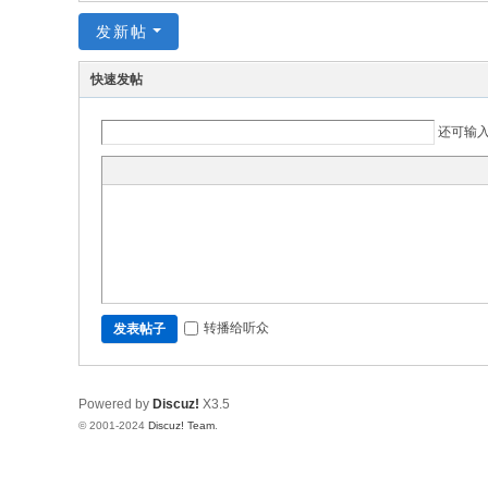
究
发新帖
网
快速发帖
还可输
转播给听众
发表帖子
Powered by
Discuz!
X3.5
© 2001-2024
Discuz! Team
.