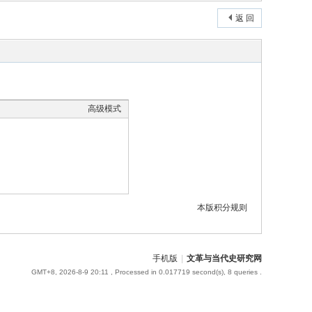
返 回
高级模式
本版积分规则
手机版
|
文革与当代史研究网
GMT+8, 2026-8-9 20:11
, Processed in 0.017719 second(s), 8 queries .