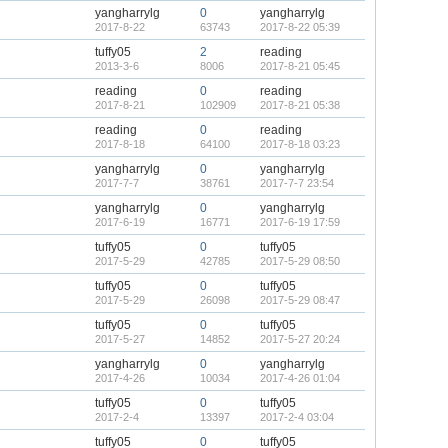
yangharrylg
0
yangharrylg
2017-8-22
63743
2017-8-22 05:39
tuffy05
2
reading
2013-3-6
8006
2017-8-21 05:45
reading
0
reading
2017-8-21
102909
2017-8-21 05:38
reading
0
reading
2017-8-18
64100
2017-8-18 03:23
yangharrylg
0
yangharrylg
2017-7-7
38761
2017-7-7 23:54
yangharrylg
0
yangharrylg
2017-6-19
16771
2017-6-19 17:59
tuffy05
0
tuffy05
2017-5-29
42785
2017-5-29 08:50
tuffy05
0
tuffy05
2017-5-29
26098
2017-5-29 08:47
tuffy05
0
tuffy05
2017-5-27
14852
2017-5-27 20:24
yangharrylg
0
yangharrylg
2017-4-26
10034
2017-4-26 01:04
tuffy05
0
tuffy05
2017-2-4
13397
2017-2-4 03:04
tuffy05
0
tuffy05