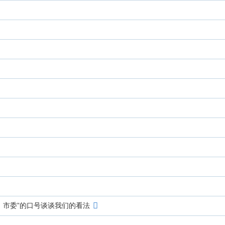
、市委”的口号谈谈我们的看法