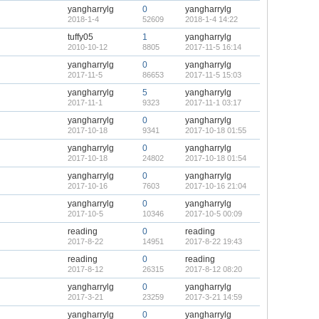
yangharrylg
0
yangharrylg
2018-1-4
52609
2018-1-4 14:22
tuffy05
1
yangharrylg
2010-10-12
8805
2017-11-5 16:14
yangharrylg
0
yangharrylg
2017-11-5
86653
2017-11-5 15:03
yangharrylg
5
yangharrylg
2017-11-1
9323
2017-11-1 03:17
yangharrylg
0
yangharrylg
2017-10-18
9341
2017-10-18 01:55
yangharrylg
0
yangharrylg
2017-10-18
24802
2017-10-18 01:54
yangharrylg
0
yangharrylg
2017-10-16
7603
2017-10-16 21:04
yangharrylg
0
yangharrylg
2017-10-5
10346
2017-10-5 00:09
reading
0
reading
2017-8-22
14951
2017-8-22 19:43
reading
0
reading
2017-8-12
26315
2017-8-12 08:20
yangharrylg
0
yangharrylg
2017-3-21
23259
2017-3-21 14:59
yangharrylg
0
yangharrylg