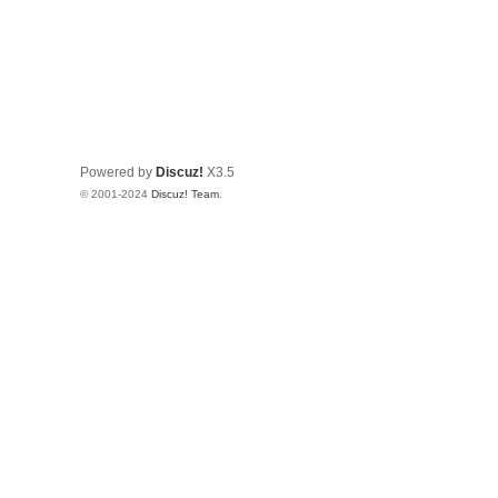
Powered by
Discuz!
X3.5
© 2001-2024
Discuz! Team
.