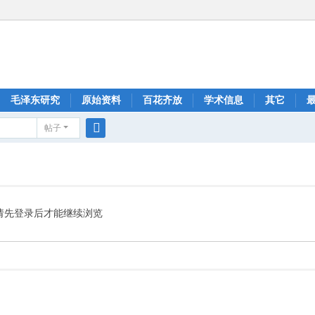
毛泽东研究
原始资料
百花齐放
学术信息
其它
帖子
搜
索
请先登录后才能继续浏览