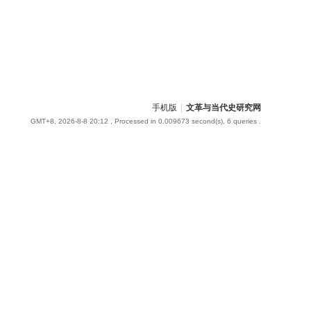
手机版
|
文革与当代史研究网
GMT+8, 2026-8-8 20:12
, Processed in 0.009673 second(s), 6 queries .