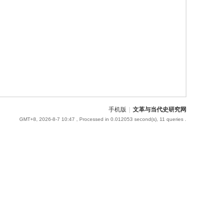
手机版
|
文革与当代史研究网
GMT+8, 2026-8-7 10:47
, Processed in 0.012053 second(s), 11 queries .