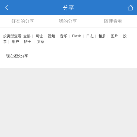
分享
好友的分享
我的分享
随便看看
按类型查看:
全部
|
网址
|
视频
|
音乐
|
Flash
|
日志
|
相册
|
图片
|
投
票
|
用户
|
帖子
|
文章
现在还没分享