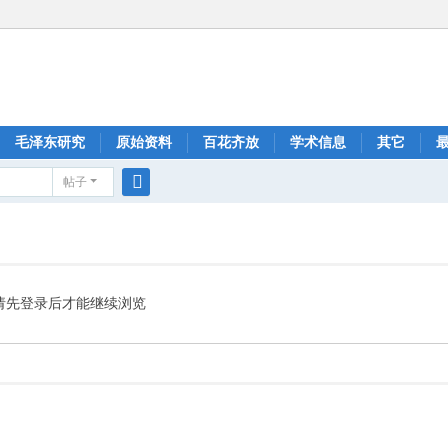
毛泽东研究
原始资料
百花齐放
学术信息
其它
帖子
搜
索
请先登录后才能继续浏览