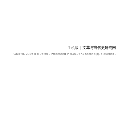
手机版
|
文革与当代史研究网
GMT+8, 2026-8-8 06:56
, Processed in 0.010771 second(s), 5 queries .