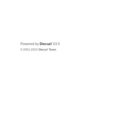
Powered by
Discuz!
X3.5
© 2001-2024
Discuz! Team
.