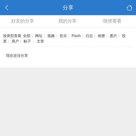
分享
好友的分享
我的分享
随便看看
按类型查看:
全部
|
网址
|
视频
|
音乐
|
Flash
|
日志
|
相册
|
图片
|
投
票
|
用户
|
帖子
|
文章
现在还没分享