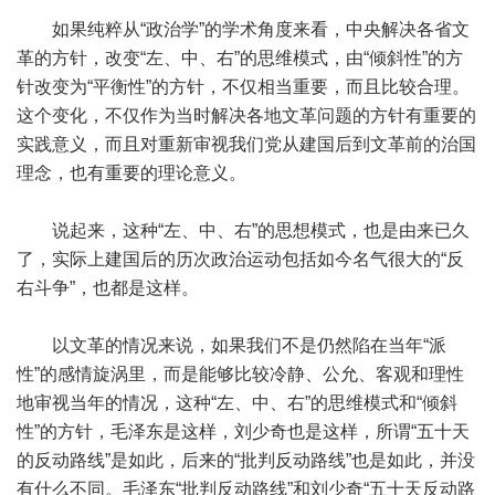
如果纯粹从“政治学”的学术角度来看，中央解决各省文
革的方针，改变“左、中、右”的思维模式，由“倾斜性”的方
针改变为“平衡性”的方针，不仅相当重要，而且比较合理。
这个变化，不仅作为当时解决各地文革问题的方针有重要的
实践意义，而且对重新审视我们党从建国后到文革前的治国
理念，也有重要的理论意义。
说起来，这种“左、中、右”的思想模式，也是由来已久
了，实际上建国后的历次政治运动包括如今名气很大的“反
右斗争”，也都是这样。
以文革的情况来说，如果我们不是仍然陷在当年“派
性”的感情旋涡里，而是能够比较冷静、公允、客观和理性
地审视当年的情况，这种“左、中、右”的思维模式和“倾斜
性”的方针，毛泽东是这样，刘少奇也是这样，所谓“五十天
的反动路线”是如此，后来的“批判反动路线”也是如此，并没
有什么不同。毛泽东“批判反动路线”和刘少奇“五十天反动路