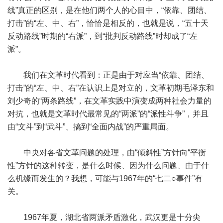
线”真正的区别，是在他们两个人的心目中，“依靠、团结、
打击”的“左、中、右”，恰恰是相反的，也就是说，“五十天
反动路线”时期的“右派”，到“批判反动路线”时却成了“左
派”。
我们在文革时代看到：正是由于对应当“依靠、团结、
打击”的“左、中、右”在认识上是对立的，文革初期毛泽东和
刘少奇的“两条路线”，在文革实践中演变成两种社会力量的
对抗，也就是文革时代最常见的“两派”的“派性斗争”，并且
由“文斗”到“武斗”、搞到“全面内战”的严重局面。
中央对各省文革问题的处理，由“倾斜性”方针向“平衡
性”方针的这种转变，是什么时候、因为什么问题、由于什
么机缘而发生的？我想，可能与1967年的“七二○事件”有
关。
1967年夏，湖北省两派矛盾激化，武汉更是十分尖