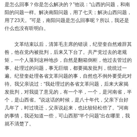
是怎么回事？你是怎么解决的？”他说：“山西的问题，和南
阳的问题一样。解决南阳问题，用了七天；解决山西问题，
用了23天。”可是，南阳问题是怎么回事呢？所以，我还是
什么也没有听明白。
文革结束以后，清算毛主席的错误，纪登奎自然难辞其
咎，他在党内被批判，后来又下台了。共产党过去的老规
矩，一个人落到这种地步，自然是翻箱倒柜，他过去管过的
事、处理过的问题，事无巨细，都要揭发批判，统统过一
遍。纪登奎处理各省文革问题的事，自然也不例外要受此对
待。我父亲说过：“我处理过的各省文革问题，后来大家揭
发批判，对我提了意见的，有一个半，一个，是河南省，半
个，是山西省。”说这话的时候，是八十年代，父亲下台好
几年了，时过境迁，父亲说起来，也比较轻松些了。”河南
的事情，我还知道一些，可山西那“半个问题”出在哪里，我
就不清楚了。