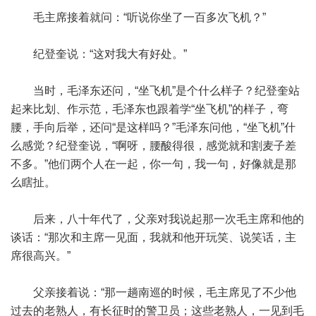
毛主席接着就问：“听说你坐了一百多次飞机？”
纪登奎说：“这对我大有好处。”
当时，毛泽东还问，“坐飞机”是个什么样子？纪登奎站
起来比划、作示范，毛泽东也跟着学“坐飞机”的样子，弯
腰，手向后举，还问“是这样吗？”毛泽东问他，“坐飞机”什
么感觉？纪登奎说，“啊呀，腰酸得很，感觉就和割麦子差
不多。”他们两个人在一起，你一句，我一句，好像就是那
么瞎扯。
后来，八十年代了，父亲对我说起那一次毛主席和他的
谈话：“那次和主席一见面，我就和他开玩笑、说笑话，主
席很高兴。”
父亲接着说：“那一趟南巡的时候，毛主席见了不少他
过去的老熟人，有长征时的警卫员；这些老熟人，一见到毛