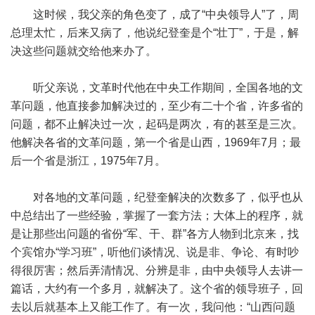
这时候，我父亲的角色变了，成了“中央领导人”了，周
总理太忙，后来又病了，他说纪登奎是个“壮丁”，于是，解
决这些问题就交给他来办了。
听父亲说，文革时代他在中央工作期间，全国各地的文
革问题，他直接参加解决过的，至少有二十个省，许多省的
问题，都不止解决过一次，起码是两次，有的甚至是三次。
他解决各省的文革问题，第一个省是山西，1969年7月；最
后一个省是浙江，1975年7月。
对各地的文革问题，纪登奎解决的次数多了，似乎也从
中总结出了一些经验，掌握了一套方法；大体上的程序，就
是让那些出问题的省份“军、干、群”各方人物到北京来，找
个宾馆办“学习班”，听他们谈情况、说是非、争论、有时吵
得很厉害；然后弄清情况、分辨是非，由中央领导人去讲一
篇话，大约有一个多月，就解决了。这个省的领导班子，回
去以后就基本上又能工作了。有一次，我问他：“山西问题