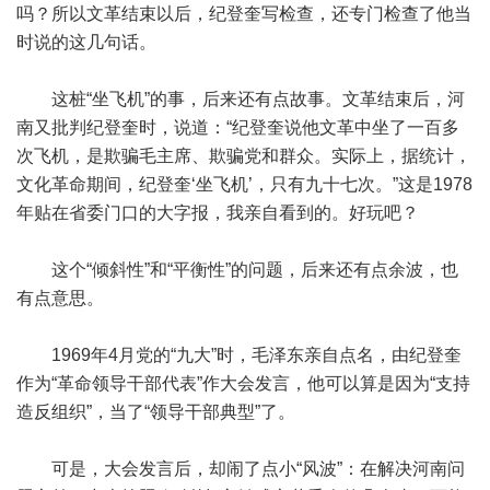
吗？所以文革结束以后，纪登奎写检查，还专门检查了他当
时说的这几句话。
这桩“坐飞机”的事，后来还有点故事。文革结束后，河
南又批判纪登奎时，说道：“纪登奎说他文革中坐了一百多
次飞机，是欺骗毛主席、欺骗党和群众。实际上，据统计，
文化革命期间，纪登奎‘坐飞机’，只有九十七次。”这是1978
年贴在省委门口的大字报，我亲自看到的。好玩吧？
这个“倾斜性”和“平衡性”的问题，后来还有点余波，也
有点意思。
1969年4月党的“九大”时，毛泽东亲自点名，由纪登奎
作为“革命领导干部代表”作大会发言，他可以算是因为“支持
造反组织”，当了“领导干部典型”了。
可是，大会发言后，却闹了点小“风波”：在解决河南问