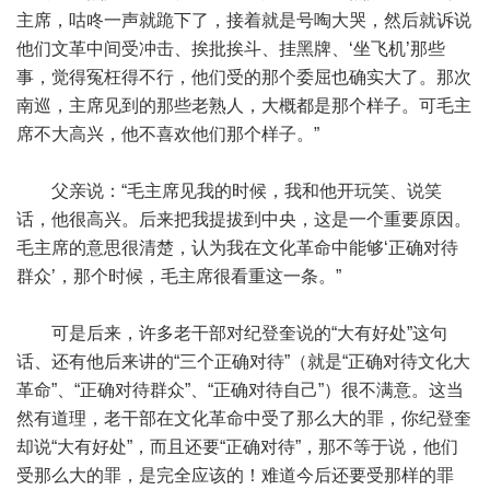
主席，咕咚一声就跪下了，接着就是号啕大哭，然后就诉说
他们文革中间受冲击、挨批挨斗、挂黑牌、‘坐飞机’那些
事，觉得冤枉得不行，他们受的那个委屈也确实大了。那次
南巡，主席见到的那些老熟人，大概都是那个样子。可毛主
席不大高兴，他不喜欢他们那个样子。”
父亲说：“毛主席见我的时候，我和他开玩笑、说笑
话，他很高兴。后来把我提拔到中央，这是一个重要原因。
毛主席的意思很清楚，认为我在文化革命中能够‘正确对待
群众’，那个时候，毛主席很看重这一条。”
可是后来，许多老干部对纪登奎说的“大有好处”这句
话、还有他后来讲的“三个正确对待”（就是“正确对待文化大
革命”、“正确对待群众”、“正确对待自己”）很不满意。这当
然有道理，老干部在文化革命中受了那么大的罪，你纪登奎
却说“大有好处”，而且还要“正确对待”，那不等于说，他们
受那么大的罪，是完全应该的！难道今后还要受那样的罪