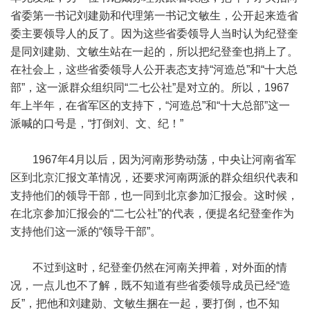
省委第一书记刘建勋和代理第一书记文敏生，公开起来造省
委主要领导人的反了。因为这些省委领导人当时认为纪登奎
是同刘建勋、文敏生站在一起的，所以把纪登奎也捎上了。
在社会上，这些省委领导人公开表态支持“河造总”和“十大总
部”，这一派群众组织同“二七公社”是对立的。所以，1967
年上半年，在省军区的支持下，“河造总”和“十大总部”这一
派喊的口号是，“打倒刘、文、纪！”
1967年4月以后，因为河南形势动荡，中央让河南省军
区到北京汇报文革情况，还要求河南两派的群众组织代表和
支持他们的领导干部，也一同到北京参加汇报会。这时候，
在北京参加汇报会的“二七公社”的代表，便提名纪登奎作为
支持他们这一派的“领导干部”。
不过到这时，纪登奎仍然在河南关押着，对外面的情
况，一点儿也不了解，既不知道有些省委领导成员已经“造
反”，把他和刘建勋、文敏生捆在一起，要打倒，也不知