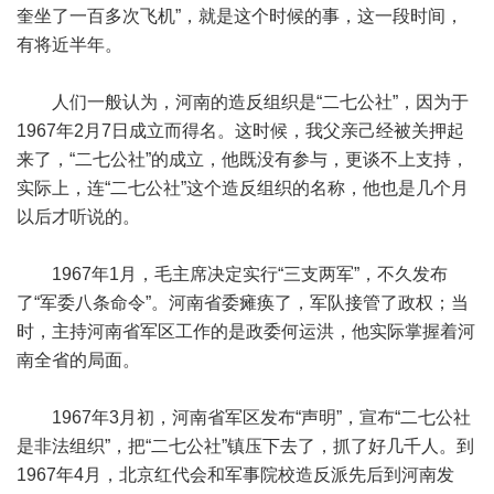
奎坐了一百多次飞机”，就是这个时候的事，这一段时间，
有将近半年。
人们一般认为，河南的造反组织是“二七公社”，因为于
1967年2月7日成立而得名。这时候，我父亲己经被关押起
来了，“二七公社”的成立，他既没有参与，更谈不上支持，
实际上，连“二七公社”这个造反组织的名称，他也是几个月
以后才听说的。
1967年1月，毛主席决定实行“三支两军”，不久发布
了“军委八条命令”。河南省委瘫痪了，军队接管了政权；当
时，主持河南省军区工作的是政委何运洪，他实际掌握着河
南全省的局面。
1967年3月初，河南省军区发布“声明”，宣布“二七公社
是非法组织”，把“二七公社”镇压下去了，抓了好几千人。到
1967年4月，北京红代会和军事院校造反派先后到河南发