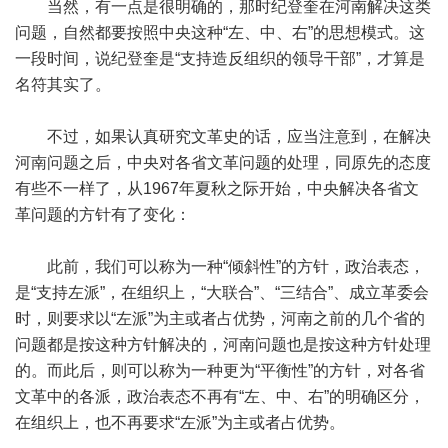
当然，有一点是很明确的，那时纪登奎在河南解决这类
问题，自然都要按照中央这种“左、中、右”的思想模式。这
一段时间，说纪登奎是“支持造反组织的领导干部”，才算是
名符其实了。
不过，如果认真研究文革史的话，应当注意到，在解决
河南问题之后，中央对各省文革问题的处理，同原先的态度
有些不一样了，从1967年夏秋之际开始，中央解决各省文
革问题的方针有了变化：
此前，我们可以称为一种“倾斜性”的方针，政治表态，
是“支持左派”，在组织上，“大联合”、“三结合”、成立革委会
时，则要求以“左派”为主或者占优势，河南之前的几个省的
问题都是按这种方针解决的，河南问题也是按这种方针处理
的。而此后，则可以称为一种更为“平衡性”的方针，对各省
文革中的各派，政治表态不再有“左、中、右”的明确区分，
在组织上，也不再要求“左派”为主或者占优势。