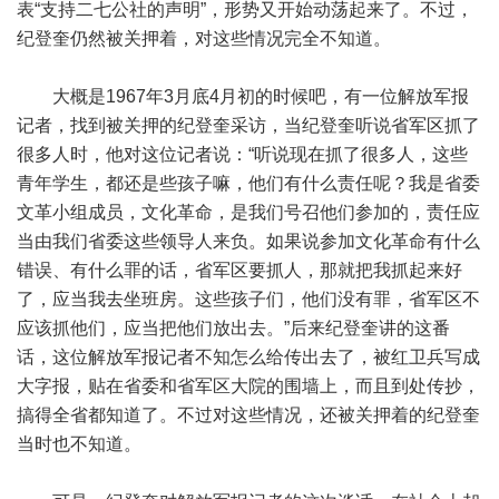
表“支持二七公社的声明”，形势又开始动荡起来了。不过，
纪登奎仍然被关押着，对这些情况完全不知道。
大概是1967年3月底4月初的时候吧，有一位解放军报
记者，找到被关押的纪登奎采访，当纪登奎听说省军区抓了
很多人时，他对这位记者说：“听说现在抓了很多人，这些
青年学生，都还是些孩子嘛，他们有什么责任呢？我是省委
文革小组成员，文化革命，是我们号召他们参加的，责任应
当由我们省委这些领导人来负。如果说参加文化革命有什么
错误、有什么罪的话，省军区要抓人，那就把我抓起来好
了，应当我去坐班房。这些孩子们，他们没有罪，省军区不
应该抓他们，应当把他们放出去。”后来纪登奎讲的这番
话，这位解放军报记者不知怎么给传出去了，被红卫兵写成
大字报，贴在省委和省军区大院的围墙上，而且到处传抄，
搞得全省都知道了。不过对这些情况，还被关押着的纪登奎
当时也不知道。