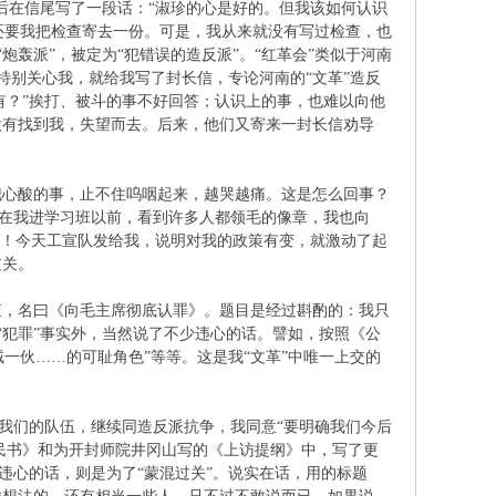
后在信尾写了一段话：“淑珍的心是好的。但我该如何认识
还要我把检查寄去一份。可是，我从来就没有写过检查，也
炮轰派”，被定为“犯错误的造反派”。“红革会”类似于河南
也特别关心我，就给我写了封长信，专论河南的“文革”造反
有？”挨打、被斗的事不好回答；认识上的事，也难以向他
没有找到我，失望而去。后来，他们又寄来一封长信劝导
我心酸的事，止不住呜咽起来，越哭越痛。这是怎么回事？
为在我进学习班以前，看到许多人都领毛的像章，我也向
了！今天工宣队发给我，说明对我的政策有变，就激动了起
取过关。
查，名曰《向毛主席彻底认罪》。题目是经过斟酌的：我只
了“犯罪”事实外，当然说了不少违心的话。譬如，按照《公
贼一伙……的可耻角色”等等。这是我“文革”中唯一上交的
住我们的队伍，继续同造反派抗争，我同意“要明确我们今后
人民书》和为开封师院井冈山写的《上访提纲》中，写了更
违心的话，则是为了“蒙混过关”。说实在话，用的标题