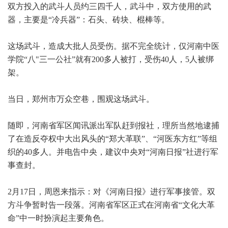
双方投入的武斗人员约三四千人，武斗中，双方使用的武
器，主要是“冷兵器”：石头、砖块、棍棒等。
这场武斗，造成大批人员受伤。据不完全统计，仅河南中医
学院“八"三一公社”就有200多人被打，受伤40人，5人被绑
架。
当日，郑州市万众空巷，围观这场武斗。
随即，河南省军区闻讯派出军队赶到报社，理所当然地逮捕
了在造反夺权中大出风头的“郑大革联”、“河医东方红”等组
织的40多人。并电告中央，建议中央对“河南日报”社进行军
事查封。
2月17日，周恩来指示：对《河南日报》进行军事接管。双
方斗争暂时告一段落。河南省军区正式在河南省“文化大革
命”中一时扮演起主要角色。