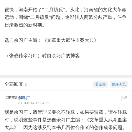
很快，河南开始了“二月镇反”。从此，河南省的文化大革命
运动，围绕“二月镇反”问题，逐渐转入两派分歧严重，斗争
日渐激烈的新时期。
选自余习广主编：《文革重大武斗血案大典》
（张战伟余习广）转自余习广的博客
全部回复
看全部
倒序浏览
3
点击重新加载
余习广
沙发
2010-6-14 15:34:39
我是余习广，请管理员要么不转载，如果要转载，请在转载
时，说明这些事件是选自余习广主编：《文革重大武斗血案
大典》，因为这涉及到本书几百位合作者的创作成果问题。