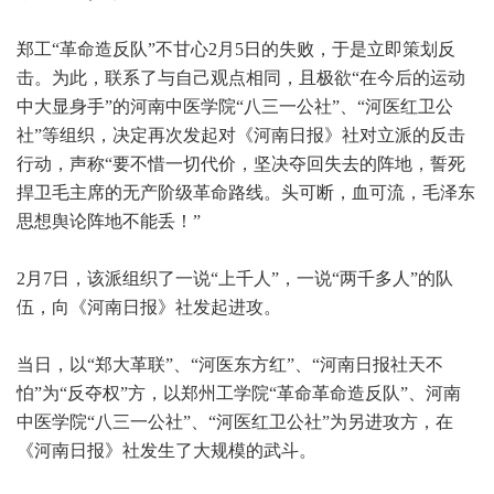
郑工“革命造反队”不甘心2月5日的失败，于是立即策划反
击。为此，联系了与自己观点相同，且极欲“在今后的运动
中大显身手”的河南中医学院“八三一公社”、“河医红卫公
社”等组织，决定再次发起对《河南日报》社对立派的反击
行动，声称“要不惜一切代价，坚决夺回失去的阵地，誓死
捍卫毛主席的无产阶级革命路线。头可断，血可流，毛泽东
思想舆论阵地不能丢！”
2月7日，该派组织了一说“上千人”，一说“两千多人”的队
伍，向《河南日报》社发起进攻。
当日，以“郑大革联”、“河医东方红”、“河南日报社天不
怕”为“反夺权”方，以郑州工学院“革命革命造反队”、河南
中医学院“八三一公社”、“河医红卫公社”为另进攻方，在
《河南日报》社发生了大规模的武斗。