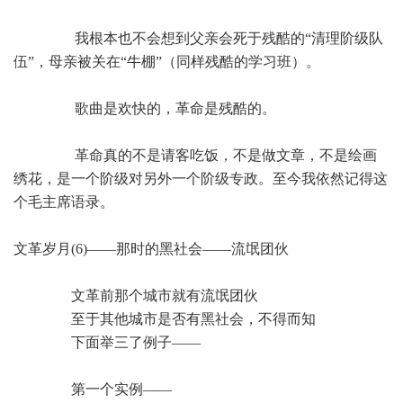
我根本也不会想到父亲会死于残酷的“清理阶级队
伍”，母亲被关在“牛棚”（同样残酷的学习班）。
歌曲是欢快的，革命是残酷的。
革命真的不是请客吃饭，不是做文章，不是绘画
绣花，是一个阶级对另外一个阶级专政。至今我依然记得这
个毛主席语录。
文革岁月(6)——那时的黑社会——流氓团伙
文革前那个城市就有流氓团伙
至于其他城市是否有黑社会，不得而知
下面举三了例子——
第一个实例——