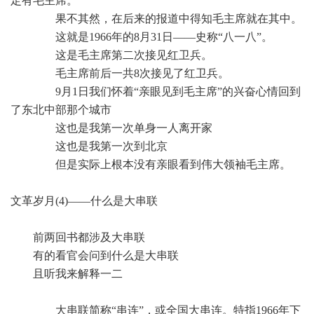
定有毛主席。
果不其然，在后来的报道中得知毛主席就在其中。
这就是1966年的8月31日——史称“八一八”。
这是毛主席第二次接见红卫兵。
毛主席前后一共8次接见了红卫兵。
9月1日我们怀着“亲眼见到毛主席”的兴奋心情回到
了东北中部那个城市
这也是我第一次单身一人离开家
这也是我第一次到北京
但是实际上根本没有亲眼看到伟大领袖毛主席。
文革岁月(4)——什么是大串联
前两回书都涉及大串联
有的看官会问到什么是大串联
且听我来解释一二
大串联简称“串连”，或全国大串连。特指1966年下