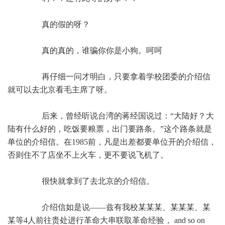
真的假的呀？
真的真的，谁骗你你是小狗。呵呵
再仔细一问才明白，只要拿着学校团委的介绍信
就可以去北京看毛主席了呀。
后来，曾经听说台湾的蒋经国说过：“大陆好？大
陆有什么好的，吃饭要粮票，出门要路条。”这个路条就是
单位的介绍信。在1985前，凡是出差都要单位开的介绍信，
否则住不了店坐不上火车，更不要说飞机了。
很快就拿到了去北京的介绍信。
介绍信如是说——兹有我校某某某、某某某、某
某等4人前往贵处进行革命大串联取革命经验， and so on