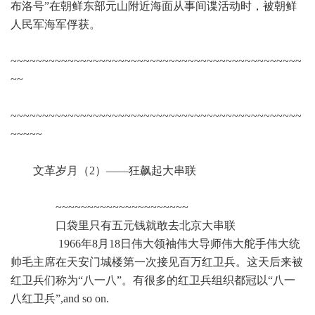
布洛号”在朝鲜东部元山附近海面从事间谍活动时，被朝鲜
人民军海军俘获。
~~~~~~~~~~~~~~~~~~~~~~~~~~~~~~~~~~~~~~~~~~~~~~
~~
~~~~~~~~~~~~~~~~~~~~~~~~~~~~~~~~~~~~~~~~~~~~~~
~~~~~
文革岁月（2）——狂飙起大串联
~~~~~~~~~~~~~~~~~~~~~
口袋里只有五元钱就敢去北京大串联
1966年8月18日伟大领袖伟大导师伟大舵手伟大统
帅毛主席在天安门城楼第一次接见百万红卫兵。这天后来被
红卫兵们称为“八一八”。有很多的红卫兵组织都冠以“八一
八红卫兵”,and so on.