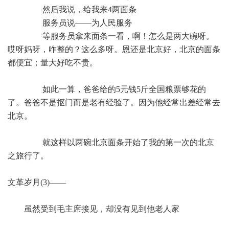
然后我说，给我来4两面条
服务员说——为人民服务
等服务员拿来面条一看，啊！怎么是两大碗呀。
哎呀妈呀，咋整的？这么多呀。恩还是北京好，北京的面条
都便宜；量大好吃不贵。
如此一算，爸爸给的5元钱5斤全国粮票够花的
了。爸爸不是抠门而是老有经验了。因为他经常出差经常去
北京。
就这样以两碗北京面条开始了我的第一次的北京
之旅行了。
文革岁月(3)——
虽然受到毛主席接见，却没有见到他老人家