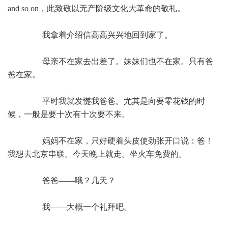
and so on，此致敬以无产阶级文化大革命的敬礼。
我拿着介绍信高高兴兴地回到家了。
母亲不在家去出差了。妹妹们也不在家。只有爸
爸在家。
平时我就发憷我爸爸。尤其是向要零花钱的时
候，一般是要十次有十次要不来。
妈妈不在家，只好硬着头皮使劲张开口说：爸！
我想去北京串联。今天晚上就走。坐火车免费的。
爸爸——哦？几天？
我——大概一个礼拜吧。