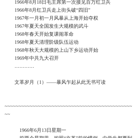
1966年8月18日毛主席第一次接见百万红卫兵
1966年8月红卫兵走上街头破“四旧”
1967年一月初一月风暴从上海开始夺权
1967年夏天全国发生大规模的武斗
1968年春天开始复课闹革命
1968年夏天清理阶级队伍运动
1968年秋天大规模的上山下乡运动开始
1969年中共九大召开
…………
文革岁月（1）——暴风乍起从此无书可读
~~~~~~~~~~~~~~~~~~~~~~~~~~~~~~~~~~~~~~~~~~~~~~
~~
1966年6月13日星期一