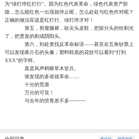
为“绿灯停红灯行”。因为红色代表革命，绿色代表资产阶
级，怎么能红色一出现就停止呢，怎么处处与红色作对呢？
正确的做法应该是红灯行、绿灯停才对！
第五，剪瘦腿裤，砍尖头皮鞋，把留分头的给剃光
了，把烫发的剃成阴阳头。
第六，到处查找反革命标语——甚至在五角钞票上
可以发现蒋介石的头像；塑料鞋底的花纹可以看到“打到
XXX”的字样。
真是风声鹤唳草木皆兵。
谁发现的多谁就革命……
十分的荒唐
万分的可笑！
与去年的愤青差不多~~~~~~
全部回复