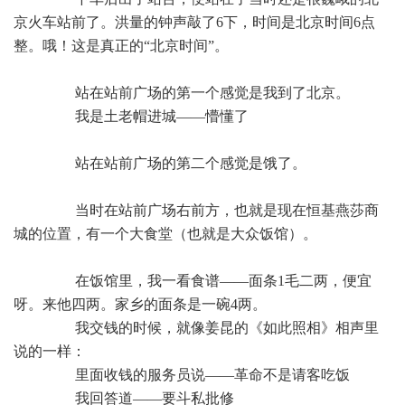
京火车站前了。洪量的钟声敲了6下，时间是北京时间6点
整。哦！这是真正的“北京时间”。
站在站前广场的第一个感觉是我到了北京。
我是土老帽进城——懵懂了
站在站前广场的第二个感觉是饿了。
当时在站前广场右前方，也就是现在恒基燕莎商
城的位置，有一个大食堂（也就是大众饭馆）。
在饭馆里，我一看食谱——面条1毛二两，便宜
呀。来他四两。家乡的面条是一碗4两。
我交钱的时候，就像姜昆的《如此照相》相声里
说的一样：
里面收钱的服务员说——革命不是请客吃饭
我回答道——要斗私批修