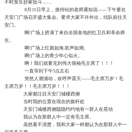
不时发生抄家批斗……
8月31日早上，接待站的老师通知说——下午要在
天安门广场召开盛大集会。要求大家不许外出，结队前往天
安门。
啊!广场上挤满了来自全国各地的红卫兵和革命师
生。
啊!广场上红旗如海,歌声如潮。
啊!广场上的青少年心似火。
啊！我们就要见到伟大领袖毛主席了！！！
一直等到下午5点左右
突然人潮涌动，欢呼声震天——毛主席万岁！毛
主席万岁！！毛主席万岁！！！
大家都注目天安门城楼西侧
当时我的位置在现在的旗杆处
天安门城楼西侧隐隐约约地有一群人在晃动
我认为在那群人中一定有毛主席。
虽然看不清楚，我和大家一样都认为在那群人中一