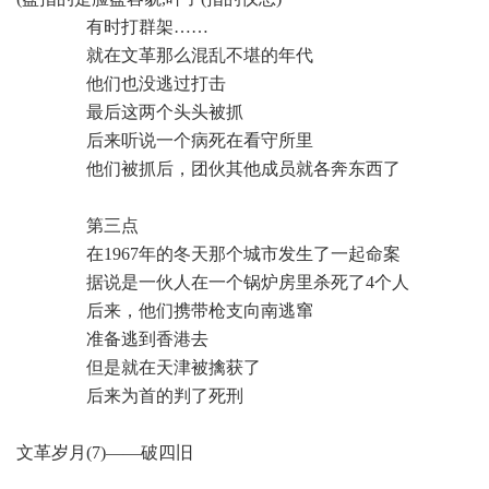
有时打群架……
就在文革那么混乱不堪的年代
他们也没逃过打击
最后这两个头头被抓
后来听说一个病死在看守所里
他们被抓后，团伙其他成员就各奔东西了
第三点
在1967年的冬天那个城市发生了一起命案
据说是一伙人在一个锅炉房里杀死了4个人
后来，他们携带枪支向南逃窜
准备逃到香港去
但是就在天津被擒获了
后来为首的判了死刑
文革岁月(7)——破四旧