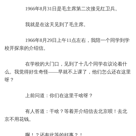
1966年8月31日是毛主席第二次接见红卫兵。
我就是在这天见到了毛主席。
1966年8月29日上午11点左右，我陪一个同学到学
校开探亲的介绍信。
在学校的大门口，见到了十几个同学在议论着什
么。我觉得好生奇怪——早就不上课了，他们怎么还在这里
呀？
上前问道：你们在这里干啥呀？
有人答道：干啥？等着开介绍信去北京呗！去北
京不用花钱。
啊！？还有此等的好事？！