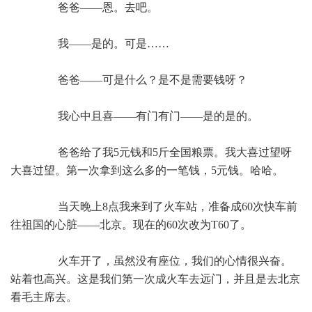
爸爸——恩。去吧。
我——是的。可是……
爸爸——可是什么？是不是需要钱呀？
我心中且喜——有门有门——是的是的。
爸爸给了我5元钱和5斤全国粮票。我大喜过望呀
大喜过望。第一次拿到这么多的一笔钱，5元钱。哈哈。
当天晚上8点我来到了火车站，准备成60次快车前
往祖国的心脏——北京。现在的60次改为T60了。
火车开了，虽然没有座位，我们的心情很兴奋。
站着也高兴。这是我们第一次成火车去远门，并且是去北京
看毛主席去。