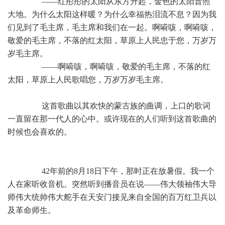
——红彤彤的太阳从东方升起，金色的太阳普照
大地。为什么太阳这样暖？为什么幸福热泪流不息？因为我
们见到了毛主席，毛主席和我们在一起。啊嗬咳，啊嗬咳，
敬爱的毛主席，不落的红太阳，草原上人民忠于您，万岁万
岁毛主席。
——啊嗬咳，啊嗬咳，敬爱的毛主席，不落的红
太阳，草原上人民歌唱您，万岁万岁毛主席。
这首歌曲以其欢快的蒙古族的曲调，上口的歌词
一直留在那一代人的心中。或许现在的人们听到这首歌曲的
时候也会喜欢的。
42年前的8月18日下午，那时正在放暑假。我一个
人在家听收音机。突然听到播音员在说——伟大领袖伟大导
师伟大统帅伟大舵手在天安门接见来自全国的百万红卫兵以
及革命师生。