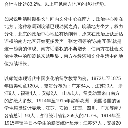
合计占比达83.2%。以上可见南方地区的绝对优势。
如果说明清时期很长时间内文化中心在南方，政治中心则在
北方，这种格局到晚清已现动摇之势。晚清地方坐大，权力
分化，北京的政治中心地位有所削弱，原来在政治上缺乏话
语权的南方地区开始更多发声，张之洞等的“东南互保”就是
这一趋势的体现。南方话语权的不断增长，使南方在社会政
治生活中的印迹越来越明显，南方在经济和文化生活中的地
位持续增长。
以颇能体现近代中国变化的留学教育为例。1872年至1875
年留美幼童120人，籍贯分布为：广东84人，江苏20人，浙
江9人，福建4人，安徽2人，山东1人。留美幼童来自南方
的占绝大多数。1914年至1915年留学欧洲、美国各国的留
学生籍贯统计显示，江苏、安徽、江西、四川、广东等南方
各省总计193人，占可统计省籍269人的71.7%。1914年至
1915年留学日本学生的籍贯统计显示：江苏57人，安徽20