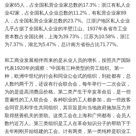
业家65人，占全国私营企业家总数的17.3%；浙江有私人企
业42家，占全国私人企业总数的11.2%，有私营企业家89
人，占全国私营企业家总数的23.7%。江浙沪地区私人企业
几乎占据了全国私人企业的半壁江山。1937年各省市工业
资本数占全国比例，上海为39.73%，江苏为10.58%，浙江
为7.37%，湖北为5.47%，总计南方省份占比71.77%。
和工商业发展相伴而来的是从业人员的增长，按照共产国际
代表1920年的观察：“中国有三种类型的劳工组织。第一
种，欧洲中世纪的行会和同业公会式的组织，到处都有，总
人数约两千万，还设有行会联合会，每年举行一二次会议，
为的是提高消费品价格。第二类产生于辛亥革命后，是一些
普遍性的工人联合会，各种职业的工人都参加，由一些政客
会同官员和学生共同组织，其宗旨是向当地政府施加压力并
取得慈善机关的资助。这类工会在上海和广州都有，会员人
数约近万人。第三类组织是工人在革命知识分子的帮助下于
去年刚刚开始组建的工会。计有两类，第一类纯粹是职业工