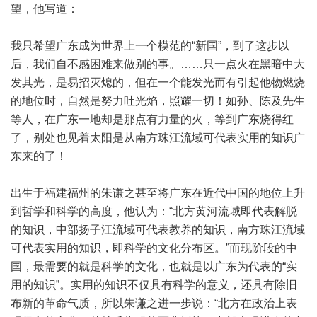
望，他写道：
我只希望广东成为世界上一个模范的“新国”，到了这步以
后，我们自不感困难来做别的事。……只一点火在黑暗中大
发其光，是易招灭熄的，但在一个能发光而有引起他物燃烧
的地位时，自然是努力吐光焰，照耀一切！如孙、陈及先生
等人，在广东一地却是那点有力量的火，等到广东烧得红
了，别处也见着太阳是从南方珠江流域可代表实用的知识广
东来的了！
出生于福建福州的朱谦之甚至将广东在近代中国的地位上升
到哲学和科学的高度，他认为：“北方黄河流域即代表解脱
的知识，中部扬子江流域可代表教养的知识，南方珠江流域
可代表实用的知识，即科学的文化分布区。”而现阶段的中
国，最需要的就是科学的文化，也就是以广东为代表的“实
用的知识”。实用的知识不仅具有科学的意义，还具有除旧
布新的革命气质，所以朱谦之进一步说：“北方在政治上表