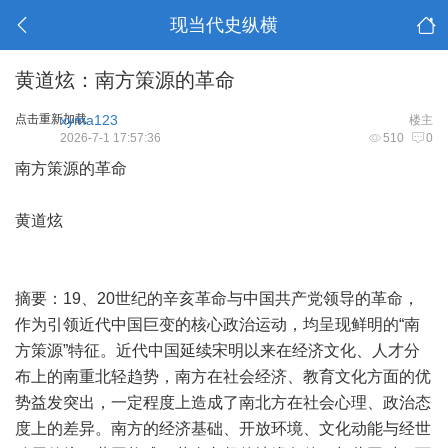
现当代史纵横
黄道炫：南方策源的革命
点击重新加载
xyma123
楼主
2026-7-1 17:57:36
510
0
南方策源的革命
黄道炫
摘要：19、20世纪的辛亥革命与中国共产党领导的革命，
作为引领近代中国巨变的核心政治运动，均呈现鲜明的“南
方策源”特征。近代中国延续宋明以来在经济文化、人才分
布上的南重北轻趋势，南方在社会经济、教育文化方面的优
势益发突出，一定程度上造成了南北方在社会心理、政治态
度上的差异。南方的经济基础、开放环境、文化动能与经世