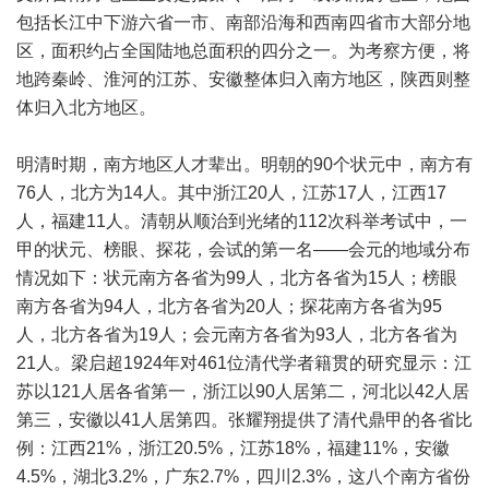
包括长江中下游六省一市、南部沿海和西南四省市大部分地
区，面积约占全国陆地总面积的四分之一。为考察方便，将
地跨秦岭、淮河的江苏、安徽整体归入南方地区，陕西则整
体归入北方地区。
明清时期，南方地区人才辈出。明朝的90个状元中，南方有
76人，北方为14人。其中浙江20人，江苏17人，江西17
人，福建11人。清朝从顺治到光绪的112次科举考试中，一
甲的状元、榜眼、探花，会试的第一名——会元的地域分布
情况如下：状元南方各省为99人，北方各省为15人；榜眼
南方各省为94人，北方各省为20人；探花南方各省为95
人，北方各省为19人；会元南方各省为93人，北方各省为
21人。梁启超1924年对461位清代学者籍贯的研究显示：江
苏以121人居各省第一，浙江以90人居第二，河北以42人居
第三，安徽以41人居第四。张耀翔提供了清代鼎甲的各省比
例：江西21%，浙江20.5%，江苏18%，福建11%，安徽
4.5%，湖北3.2%，广东2.7%，四川2.3%，这八个南方省份