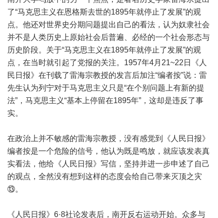
了“马克思主义在恩格斯去世的1895年就停止了发展”的观
点。他还对世界史分期问题提出自己的看法，认为奴隶社会
并不是人类历史上原始社会后普遍、必经的一个社会形态与
历史阶段。关于“马克思主义在1895年就停止了发展”的观
点，在当时就引起了党报的关注。1957年4月21~22日《人
民日报》在刊载了雷海宗教授的发言后加注“编者按”说：雷
先生认为列宁对于马克思主义只是“在个别问题上有新的提
法”，马克思主义“基本上停留在1895年”，这却是违反了事
实。
在政治上并不敏感的雷海宗教授，没有感觉到《人民日报》
编者按是一个危险的信号，他认为既是鸣放，就应该发表真
实看法，他给《人民日报》写信，坚持并进一步申述了自己
的观点，全然没有想到这样的态度会给自己带来灭顶之灾
⑬。
《人民日报》6·8社论发表后，南开反右运动开始。众多与