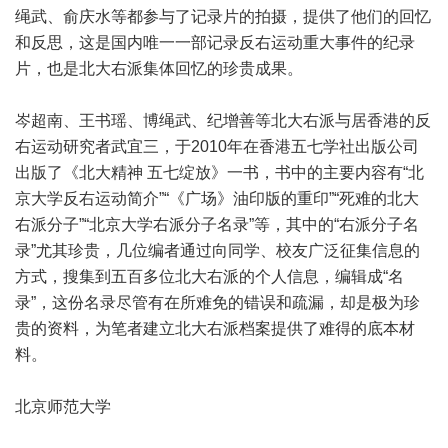
绳武、俞庆水等都参与了记录片的拍摄，提供了他们的回忆
和反思，这是国内唯一一部记录反右运动重大事件的纪录
片，也是北大右派集体回忆的珍贵成果。
岑超南、王书瑶、博绳武、纪增善等北大右派与居香港的反
右运动研究者武宜三，于2010年在香港五七学社出版公司
出版了《北大精神 五七绽放》一书，书中的主要内容有“北
京大学反右运动简介”“《广场》油印版的重印”“死难的北大
右派分子”“北京大学右派分子名录”等，其中的“右派分子名
录”尤其珍贵，几位编者通过向同学、校友广泛征集信息的
方式，搜集到五百多位北大右派的个人信息，编辑成“名
录”，这份名录尽管有在所难免的错误和疏漏，却是极为珍
贵的资料，为笔者建立北大右派档案提供了难得的底本材
料。
北京师范大学