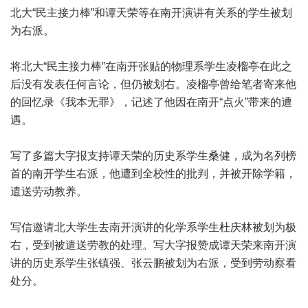
北大“民主接力棒”和谭天荣等在南开演讲有关系的学生被划
为右派。
将北大“民主接力棒”在南开张贴的物理系学生凌榴亭在此之
后没有发表任何言论，但仍被划右。凌榴亭曾给笔者寄来他
的回忆录《我本无罪》，记述了他因在南开“点火”带来的遭
遇。
写了多篇大字报支持谭天荣的历史系学生桑健，成为名列榜
首的南开学生右派，他遭到全校性的批判，并被开除学籍，
遣送劳动教养。
写信邀请北大学生去南开演讲的化学系学生杜庆林被划为极
右，受到被遣送劳教的处理。写大字报赞成谭天荣来南开演
讲的历史系学生张镇强、张云鹏被划为右派，受到劳动察看
处分。