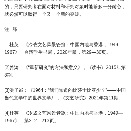
的，只要研究者在面对材料和研究对象时能够多一分耐心，
就必然可以取得一个又一个新的突破。
注 释
[1]杜英：《冷战文艺风景管窥：中国内地与香港，1949—
1967》，台湾学生书局，2020年版，第29—30页。
[2]姜涛：《“重新研究”的方法和意义》，《读书》2015年第
8期。
[3]洪子诚：《1964：“我们知道的比莎士比亚少？”——中国
当代文学中的世界文学》，《文艺研究》2021年第11期。
[4]杜英：《冷战文艺风景管窥：中国内地与香港，1949—
1967》，第212—213页。