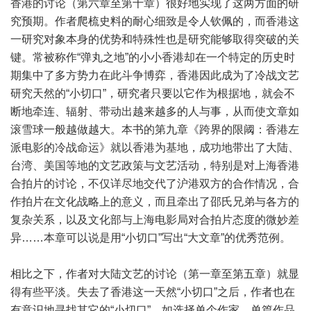
香港的讨论（第六章至第十章）很好地实现了这两方面的研
究预期。作者爬梳史料的耐心细致是令人钦佩的，而香港这
一研究对象本身的优势和特殊性也是研究能够取得突破的关
键。常被称作“弹丸之地”的小小香港却在一个特定的历史时
期集中了多方势力在此斗争博弈，香港因此成为了冷战文艺
研究天然的“小切口”，研究者只要以它作为根据地，就会不
断地牵连、辐射、带动出越来越多的人与事，从而使文章如
滚雪球一般越做越大。本书的第九章《跨界的限阈：香港左
派电影的冷战命运》就以香港为基地，成功地带出了大陆、
台湾、美国等地的文艺政策与文艺活动，特别是对上海香港
合拍片的讨论，不仅详尽地交代了沪港双方的合作情况，合
作拍片在文化战略上的意义，而且牵出了邵氏兄弟与各方的
复杂关系，以及文化部与上海电影局对合拍片态度的微妙差
异……本章可以说是用“小切口”写出“大文章”的优秀范例。
相比之下，作者对大陆文艺的讨论（第一章至第五章）就显
得有些平淡。失去了香港这一天然“小切口”之后，作者也在
有意识地寻找其它的“小切口”，如选择单个作家，单篇作品