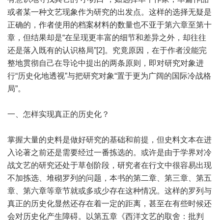
或者某一种文艺现象作为研究的出发点。这样的选择无疑是
正确的，作者使用的档案材料的数量也不亚于第六章至第十
章，但结果却是“在呈现更丰富的细节和差异之外，却往往
还是落入既有的认识格局”[2]。究竟原因，在于作者没能完
整地贯彻自己在导论中提出的两条原则，即对研究对象进
行“历史化地透视”与把研究对象“置于更为广阔的国际冷战格
局”。
一、怎样实现真正的历史化？
掌握大量的史料是做好研究的基础和前提，但史料文本在进
入论著之前还是需要经过一番拣选的。或许是由于学界对冷
战文艺的研究还处于草创阶段，研究者在行文中很容易出现
不加拣选、堆砌罗列的问题，本书的第二章、第三章、第五
章、第六章等章节就或多或少存在这种情况。这样的罗列与
真正的历史化显然还存在着一定的距离，甚至在有些时候还
会对历史化产生障碍。以第五章《西洋文艺的取舍：批判