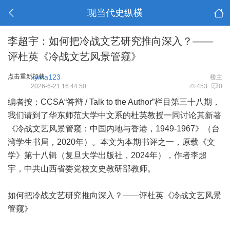
现当代史纵横
李超宇：如何把冷战文艺研究推向深入？——
评杜英《冷战文艺风景管窥》
点击重新加载
xyma123
楼主
2026-6-21 16:44:50
453
0
编者按：CCSA“答辩 / Talk to the Author”栏目第三十八期，
我们请到了华东师范大学中文系的杜英教授一同讨论其新著
《冷战文艺风景管窥：中国内地与香港，1949-1967》（台
湾学生书局，2020年）。本文为本期书评之一，原载《文
学》第十八辑（复旦大学出版社，2024年），作者李超
宇，中共山西省委党校文史教研部教师。
如何把冷战文艺研究推向深入？——评杜英《冷战文艺风景
管窥》