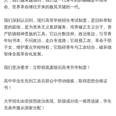
入，我们越来越感到：我们这一代青年的的确确是中国革
命、世界革命继往开来的极其关键的一代。
我们深刻认识到，现行高等学校招生考试制度，是旧科举制
度的延续，是为资本主义复辟服务、培养修正主义分子、资
产阶级精神贵族的工具。它以分数挂帅、政治靠边，引导青
年钻书本、不问政治，走白专道路；它歧视工农、革命干部
子女，维护重点学校特权；它阻碍青年与工农结合，破坏德
智体全面革命化发展。
我们坚决要求：立即彻底废除旧高考升学制度！
高中毕业生先到工农兵群众中劳动锻炼，取得思想合格证
书！
大学招生由党按照政治表现、阶级成分统一推荐选拔，学生
无条件服从国家分配！