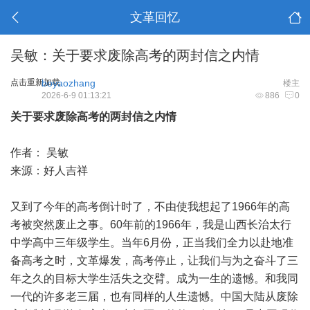
文革回忆
吴敏：关于要求废除高考的两封信之内情
点击重新加载
boyaozhang
楼主
2026-6-9 01:13:21
886
0
关于要求废除高考的两封信之内情
作者： 吴敏
来源：好人吉祥
又到了今年的高考倒计时了，不由使我想起了1966年的高
考被突然废止之事。60年前的1966年，我是山西长治太行
中学高中三年级学生。当年6月份，正当我们全力以赴地准
备高考之时，文革爆发，高考停止，让我们与为之奋斗了三
年之久的目标大学生活失之交臂。成为一生的遗憾。和我同
一代的许多老三届，也有同样的人生遗憾。中国大陆从废除