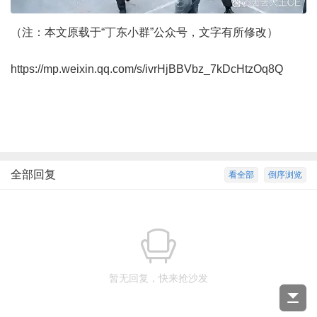
（注：本文原载于“丁东小群”公众号，文字有所修改）
https://mp.weixin.qq.com/s/ivrHjBBVbz_7kDcHtzOq8Q
全部回复
看全部
倒序浏览
暂无回复，快来抢沙发