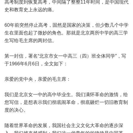
高考制度到恢复高考，中间隔了整整11年时间，是中国现代
史和教育史上永远的痛。
60年前突然停止高考，固然是国家的决策，但少数几个中学
生在里面也起了微妙的角色。那就是北京两所中学的高三学
生写给毛主席的两封信。
第一封信，署名“北京市女一中高三（四）班全体同学”，写
于1966年6月6日，全文如下：
亲爱的党中央，亲爱的毛主席：
我们是北京女一中的高中毕业生。我们满怀革命的激情，给
您写信，是想表示我们彻底闹革命，彻底砸烂一切旧教育制
度的决心。
随着世界革命的发展，我国社会主义文化大革命的逐步深