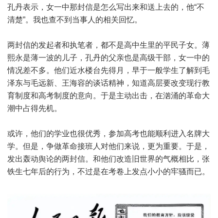
孔丹表示，女一中那封信是怎么写出来和送上去的，他“不
清楚”。我也查不到当事人的相关回忆。
两封信的发起者和执笔者，都不是高中生里的平民子女。薄
熙永是薄一波的儿子，孔丹的父亲也是高级干部，女一中的
情况差不多。他们近水楼台先得月，早于一般学生了解到毛
泽东与毛远新、王海容的谈话精神，知道高层要改变现行教
育制度和高考制度的意向。于是主动出击，在汹涌的革命大
潮中占得先机。
或许，他们的学业也很优秀，参加高考也能顺利进入名牌大
学。但是，争做革命接班人对他们来说，更为重要。于是，
发出轰动舆论的两封信。和他们改造旧世界的气概相比，张
铁生七年后的行为，不过是在考卷上发点小小的牢骚而已。