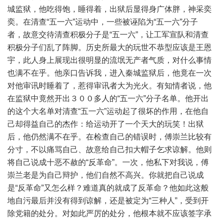
城监狱，他吃得饱，睡得着，出狱后显得身广体胖，神采奕
奕。在清查“五一六”运动中，一些被诬陷为“五一六”分子
者，故意交待清查积极分子是“五一六”，让工军宣队和清查
积极分子们乱了阵脚。历史所最大的玩世不恭型应该是王恩
宇，此人身上展现出很明显的流氓无产者气质，对什么事情
也满不在乎。他亲口告诉我，进入秦城监狱后，他竟在一次
对他审讯时睡着了，惹得审讯者大为光火。有知情者说，他
在监狱中竟然开出３００多人的“五一六”分子名单。他开出
的这个大名单对清查“五一六”运动起了很坏的作用，在他自
己却得益自己的杰作：给运动开了一个天大的玩笑！出狱
后，他仍然满不在乎。在检查自己的错误时，傅崇兰比较有
分寸，不以痛骂自己、故意给自己扣大帽子乞求谅解。他则
将自己说成十恶不赦的“反革命”。一次，他私下对我说，傅
崇兰老是为自己辩护，他们自然不高兴。你就把自己说成
是“反革命”又怎么样？难道真的就成了反革命？他如此这般
地自污最后并没有得到谅解，还是被定为“三种人”，受到开
除党籍的处分。对如此严厉的处分，他根本就不应该签字承