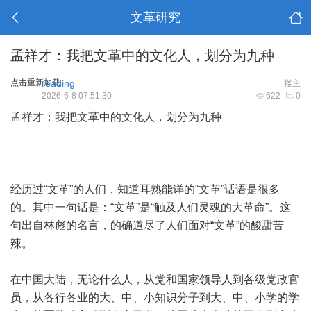
文革研究
孟祥才：我把文革中的文化人，划分为九种
点击重新加载
reading
楼主
2026-6-8 07:51:30
622
0
孟祥才：我把文革中的文化人，划分为九种
经历过“文革”的人们，知道耳熟能详的“文革”话语是很多
的。其中一句话是：“文革”是“触及人们灵魂的大革命”。这
句出自林彪的名言，的确道尽了人们面对“文革”的酸甜苦
辣。
在中国大陆，无论什么人，从党和国家领导人到各级党政官
员，从各行各业的大、中、小知识分子到大、中、小学的学