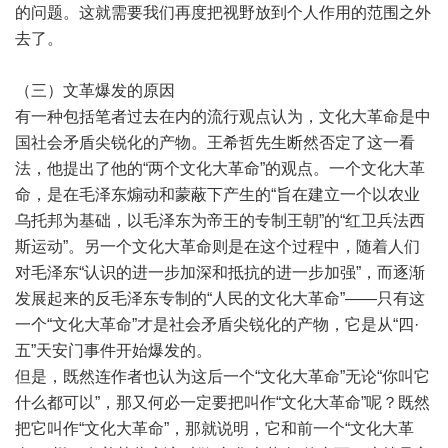
的问题。这就需要我们再度把视野放到个人作用的范围之外
去了。
（三）文革爆发的原因
有一种包括笔者过去在内的流行观点认为，文化大革命是中
国社会矛盾尖锐化的产物。王希哲先生断然否定了这一看
法，他提出了他的“两个文化大革命”的观点。一个文化大革
命，是在毛泽东煽动和蒙蔽下产生的“旨在建立一个以农业
乌托邦为基础，以毛泽东为帝王的专制王朝”的“红卫兵法西
斯运动”。另一个文化大革命则是在这个过程中，随着人们
对毛泽东“认识的进一步加深和抵抗的进一步加强”，而逐渐
发展起来的反毛泽东专制的“人民的文化大革命”——只有这
一个“文化大革命”才是社会矛盾尖锐化的产物，它是从“四·
五”天安门事件开始爆发的。
但是，既然连作者也认为这后一个“文化大革命”无论“你叫它
什么都可以”，那又何必一定要把叫作“文化大革命”呢？既然
把它叫作“文化大革命”，那就说明，它和前一个“文化大革