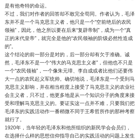
是有他奇特的命运。
不过，我们对作者的回答却不敢完全苟同。作者认为，毛泽
东并不是一个马克思主义者，他只是一个“空前绝后的农民
领袖”，因此，他之所以要在后来“复辟帝制”，成为一个“真
正的末代皇帝”，就完全是他的“农民领袖的阶级必然性造成
的”。
这个结论的前一部分是对的，后一部分却有欠于准确。诚
然，毛泽东不是一个“伟大的马克思主义者”，但他也不只是
一个“农民领袖”，一个像朱元璋、李自成或者比他们还要伟
大一点的农民起义军统帅。确切地说，毛泽东是一个受到马
克思主义影响，并在相当程度上接受了马克思主义的农业社
会主义者，只不过，他更多地是从一个知识分子的角度来接
受和理解马克思主义的。要证实这一点并不难，只要我们把
毛泽东的实践活动作一番稍微不同于王希哲所作的那种考察
就行了。
1920年，当年轻的毛泽东和他所组织的新民学会会员们，
在选择什么样的思想信仰指导自己的实践活动的问题上发生