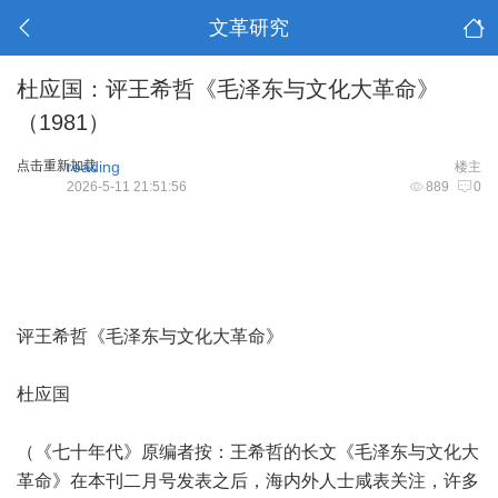
文革研究
杜应国：评王希哲《毛泽东与文化大革命》
（1981）
点击重新加载
reading
楼主
2026-5-11 21:51:56
889
0
评王希哲《毛泽东与文化大革命》
杜应国
（《七十年代》原编者按：王希哲的长文《毛泽东与文化大
革命》在本刊二月号发表之后，海内外人士咸表关注，许多