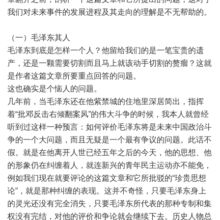
我们对未来事件的发展进程及其走向的理解是不无帮助的。
（一）毛泽东其人
毛泽东到底是怎样一个人？他留给我们的是一笔宝贵的遗
产，还是一颗需要切割而且马上就该动手切割的赘瘤？这就
是作者这篇文章所要重点回答的问题。
这也确实是个恼人的问题。
几年前，当毛泽东还在他紫禁城的住地里深居简出，指挥
着“批邓反击右倾翻案风”的伟大斗争的时候，我本人就曾经
听到过这样一种预言：如何评价毛泽东将是未来中国政治斗
争的一个大问题，而且无疑是一个最有争议的问题。此话不
假。就是在他离开人世已经五年之后的今天，他的思想、他
的形象仍在纠缠着人，就连新兴的青年民主运动亦不能免，
例如我们现在就要评论的这篇文章和它所批驳的“珍贵思想
论”，就是那种纠缠的表现。这并不奇怪，只要毛泽东身上
的灵光还没有完全消失，只要毛泽东所代表的那种专制和集
权没有完结，对他的评价和争论就会继续下去。历史人物总