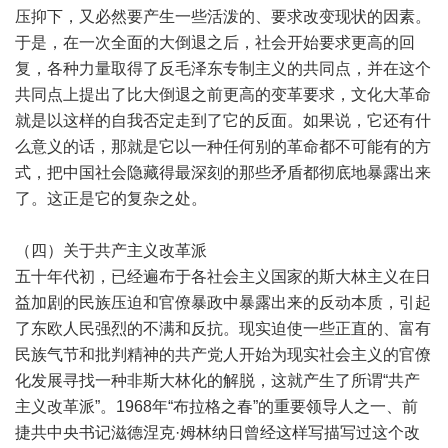
压抑下，又必然要产生一些活泼的、要求改变现状的因素。
于是，在一次全面的大倒退之后，社会开始要求更高的回
复，各种力量取得了反毛泽东专制主义的共同点，并在这个
共同点上提出了比大倒退之前更高的变革要求，文化大革命
就是以这样的自我否定走到了它的反面。如果说，它还有什
么意义的话，那就是它以一种任何别的革命都不可能有的方
式，把中国社会隐藏得最深刻的那些矛盾都彻底地暴露出来
了。这正是它的复杂之处。
（四）关于共产主义改革派
五十年代初，已经遍布于各社会主义国家的斯大林主义在日
益加剧的民族压迫和官僚暴政中暴露出来的反动本质，引起
了东欧人民强烈的不满和反抗。现实迫使一些正直的、富有
民族气节和批判精神的共产党人开始为现实社会主义的官僚
化发展寻找一种非斯大林化的解脱，这就产生了所谓“共产
主义改革派”。1968年“布拉格之春”的重要领导人之一、前
捷共中央书记滋德涅克·姆林纳日曾经这样写描写过这个改