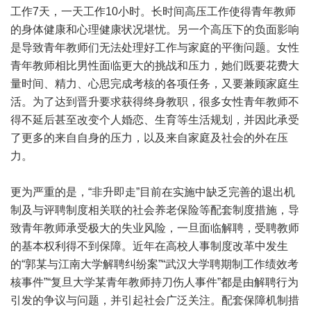
工作7天，一天工作10小时。长时间高压工作使得青年教师
的身体健康和心理健康状况堪忧。另一个高压下的负面影响
是导致青年教师们无法处理好工作与家庭的平衡问题。女性
青年教师相比男性面临更大的挑战和压力，她们既要花费大
量时间、精力、心思完成考核的各项任务，又要兼顾家庭生
活。为了达到晋升要求获得终身教职，很多女性青年教师不
得不延后甚至改变个人婚恋、生育等生活规划，并因此承受
了更多的来自自身的压力，以及来自家庭及社会的外在压
力。
更为严重的是，“非升即走”目前在实施中缺乏完善的退出机
制及与评聘制度相关联的社会养老保险等配套制度措施，导
致青年教师承受极大的失业风险，一旦面临解聘，受聘教师
的基本权利得不到保障。近年在高校人事制度改革中发生
的“郭某与江南大学解聘纠纷案”“武汉大学聘期制工作绩效考
核事件”“复旦大学某青年教师持刀伤人事件”都是由解聘行为
引发的争议与问题，并引起社会广泛关注。配套保障机制措