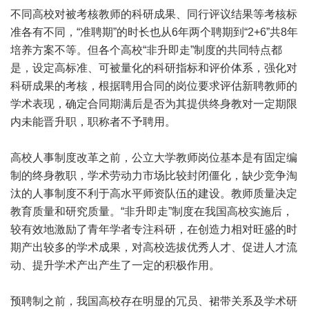
不同高校对被考核教师的科研成果、同行评议结果等考核标
准各有不同，“准聘期”的时长也从6年两个聘期到“2+6”共8年
培养方案不等。但各个高校“非升即走”制度的共同特点都
是，设定高标准、可被量化的科研指标和评价体系，强化对
科研成果的考核，根据聘用合同的岗位要求评估新聘教师的
学术表现，确定合同期满后是否为其提供终身教对一定期限
内未能晋升职，职称者不予聘用。
高校人事制度改革之前，公立大学教师岗位基本是有固定编
制的终身教职，学术劳动力市场比较封闭僵化，缺少竞争淘
汰的人事制度不利于高水平师资队伍的建设。教师质量决定
教育质量和研究质量。“非升即走”制度在我国高校实施后，
较有效地激励了青年学者专注科研，在创造力相对旺盛的时
期产出较多的学术成果，对高校选拔优秀人才、促进人才流
动、提升学术产出产生了一定的积极作用。
预聘制之前，我国高校存在明显的冗员、裙带关系及学术研