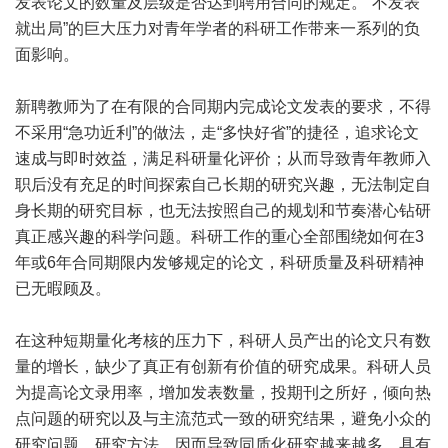
发表论文的数量及层级是否达到聘用合同的规定。“不发表
就出局”的巨大压力对青年学者的科研工作带来一系列的负
面影响。
新聘教师为了在有限的合同期内完成论文发表的要求，不得
不采用“急功近利”的做法，走“多快好省”的捷径，追求论文
速成与即时效益，满足科研量化评价；从而导致青年教师入
职后没有充足的时间探索自己长期的研究兴趣，无法制定自
身长期的研究目标，也无法按照自己的规划和节奏潜心钻研
真正感兴趣的科学问题。科研工作的重心全部围绕如何在3
年或6年合同期限内发够规定的论文，科研质量及科研精神
已无暇顾及。
在这种短期量化考核的压力下，科研人员产出的论文只有数
量的增长，缺少了真正有创新有价值的研究成果。科研人员
为提高论文录用率，增加发表数量，投期刊之所好，倾向热
点问题的研究以及与主流范式一致的研究结果，避免小众的
研究问题、研究方法，因而导致同质化研究越来越多，具有