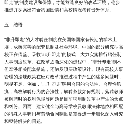
即走”的制度建设和保障，才能营造良好的改革环境，稳步
推进并探索出符合我国国情和高校情况考评晋升体系。
五、结语
“非升即走”的人才聘任制度在美国等国家有长期的学术土
壤，成熟完善的配套机制及社会环境。中国的部分研究型高
校正在借鉴、吸收“非升即走”的模式，大力实施推行聘任制
人事制度改革。在改革逐渐深化的进程中，“非升即走”制不
但牵涉相关配套措施，还触及顶层政策设计。现有高校人事
管理的法规政策在应对改革推进过程中产生的诸多问题时，
明显不足。例如，“非升即走”聘用合同的合法性、合理性瑕
疵，高校解聘行为的合法性，解聘条款如何规制，落聘教师
被解聘时的权利保障等问题是目前聘用制改革中产生的焦点
和纠纷。因而，建立健全与高等学校及教师法律地位相匹配
的特殊人事聘用与劳动合同制度是需要进一步细化深入研究
和亟待解决的问题。