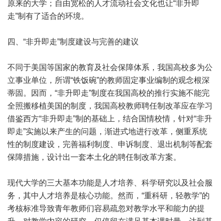
原来的大学；自由宽松的人才流动社会文化也让“非升即
走”制有了适合的环境。
四、“非升即走”制度建设与完善的建议
不同于美国等国家的教育及社会保障体系，我国高校多为公
立事业单位，所谓“铁饭碗”的教师固定事业编制的观念根深
蒂固。因而，“非升即走”制度在我国高校的推行实施不能完
全照搬移植美国的制度，我国高校教师聘任制改革应在学习
借鉴西方“非升即走”制的基础上，结合国情校情，针对“非升
即走”实施以来产生的问题，渐进式地进行改革，侧重系统
性的制度建设，完善福利制度、申诉制度、退出机制等配套
保障措施，设计出一套本土化的聘任制改革方案。
现代大学的三大基本功能是人才培养、科学研究以及社会服
务，其中人才培养是核心功能。然而，“重科研，轻教学”的
考核标准导致青年教师们容易疏忽对教学水平和能力的提