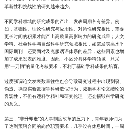
革新性和挑战性的研究越来越少。
不同学科领域的研究成果的产出、发表周期各有差异。例
如，基础性、理论性研究与应用性、对策性研究相比，需要
更长时间的积累才能产出高质量高影响力的研究成果；人文
学科、社会科学与自然科学研究领域相比，如需发表高水平
国际期刊，还要面对及克服话语体系的差异，这些因素也增
加了成果发表的难度。因此，不区分具体学科领域，只采
用“一刀切”的量化考核要求，不利于基础学科成果的培育。
过度强调论文发表数量往往也会导致研究过程中出现剽窃、
伪造、操控实验数据等科研造假行为，减损学术论文结论的
客观性，不但有违科学精神和研究伦理，还会损毁科学研究
的意义。
第三，“非升即走”的人事制度改革的压力下，青年教师们为
了达到预聘合同的岗位职责要求，几乎没有休息时间，一周