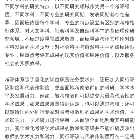
不同学科的研究特点，以不同研究领域作为另一个考评维
度。不同学科、不同专业的研究周期、发表周期都存在差
异，因而应依据每个学科、专业的特点设立有区别的考核指
标体系。对人文学科、社会科学及自然科学中的基础理论研
究领域，不应过度重视成果数量，而应重点考评其理论对该
学科发展的学术贡献；对社会科学与自然科学中的偏应用型
专业，应重点考评其成果的现实价值和应用价值，以及服务
社会的实践效果。
考评体系除了量化的岗位职责任务要求外，还应加入同行评
议制度和代表作制度，更全面地考察教师们的科研、学术水
平及发展潜力。例如，被考核教师可以提交其最具代表性的
学术成果，如果成果质量得到认定，也可以通过考核；还可
以邀请国内外同行专家对被考核教师的成果的学术价值、学
术影响力、学术潜力进行评审，从而较全面地判断其科研能
力。完全量化考评学术成果的数量和等级并不能准确反映出
教师的学术实力和潜力，同行评议与代表作制度可在一定程