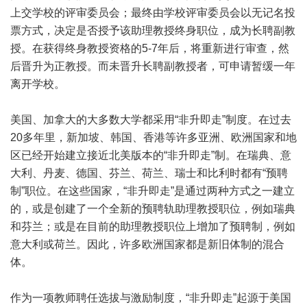
上交学校的评审委员会；最终由学校评审委员会以无记名投
票方式，决定是否授予该助理教授终身职位，成为长聘副教
授。在获得终身教授资格的5-7年后，将重新进行审查，然
后晋升为正教授。而未晋升长聘副教授者，可申请暂缓一年
离开学校。
美国、加拿大的大多数大学都采用“非升即走”制度。在过去
20多年里，新加坡、韩国、香港等许多亚洲、欧洲国家和地
区已经开始建立接近北美版本的“非升即走”制。在瑞典、意
大利、丹麦、德国、芬兰、荷兰、瑞士和比利时都有“预聘
制”职位。在这些国家，“非升即走”是通过两种方式之一建立
的，或是创建了一个全新的预聘轨助理教授职位，例如瑞典
和芬兰；或是在目前的助理教授职位上增加了预聘制，例如
意大利或荷兰。因此，许多欧洲国家都是新旧体制的混合
体。
作为一项教师聘任选拔与激励制度，“非升即走”起源于美国