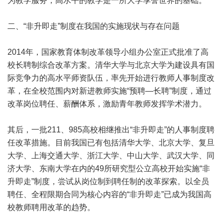
为教学服务，高水平的教学是一所大学享誉世界的基础。
二、“非升即走”制度在我国的实施现状与存在问题
2014年，国家教育体制改革领导小组办公室正式批准了高
校长聘制综合改革方案。清华大学与北京大学为建设具有国
际竞争力的高水平师资队伍，率先开始进行教师人事制度改
革，在全校范围内对新进教师实施“预聘—长聘”制度，通过
改革岗位聘任、薪酬体系，激励青年教师发挥学术潜力。
其后，一批211、985高校相继推出“非升即走”的人事制度聘
任改革措施。目前我国已有包括清华大学、北京大学、复旦
大学、上海交通大学、浙江大学、中山大学、武汉大学、同
济大学、东南大学在内的49所研究型公立高校开始实施“非
升即走”制度，尝试从岗位制到聘任制的改革探索。以全员
聘任、全程限期合同为核心内容的“非升即走”已成为我国高
校教师聘用改革的趋势。