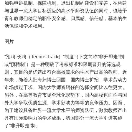
加强申诉机制、保障机制、退出机制的建设和完善，在构建
与世界一流大学目标适应的高水平师资队伍的同时，也给予
青年教师们稳定的职业安全感、归属感、信任感，基本的生
活保障和学术权利。
图片
“预聘-长聘（Tenure-Track）”制度（下文简称“非升即走”制
或“预聘制”）是一种明确了考核标准和限期晋升的筛选规
则，其目的是优选出符合高校需求的学术产出高的教师。近
年来，随着大批海归博士回国，国内博士扩招，学术劳动力
市场供过于求，国内大学师资聘任的选择空间比以往更大。
另外，在高等教育市场全球化形势下，国内高校也面临与国
外大学争取优质生源、学术影响力等等的竞争压力。因而，
为了建设具备世界一流大学水平的师资队伍，激励教师产出
具有国际影响力的学术成果，我国部分一流大学引进实施
了“非升即走”制。