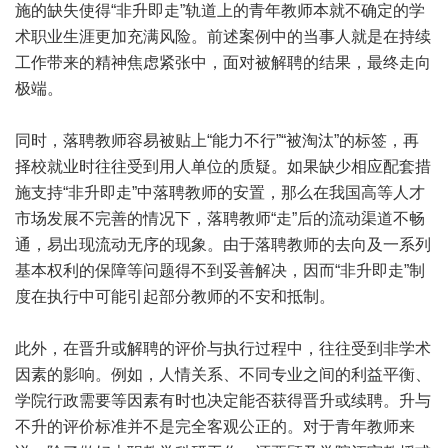
施的缺失使得“非升即走”轨道上的青年教师本就不确定的学
术职业生涯更加充满风险。前述案例中的当事人就是在持续
工作带来的精神焦虑紧张中，面对被解聘的结果，最终走向
极端。
同时，落聘教师容易被贴上“能力不行”“被淘汰”的标签，再
择校就业时往往受到用人单位的质疑。如果缺少相应配套措
施支持“非升即走”中落聘教师的安置，那么在我国高等人才
市场发展不完善的情况下，落聘教师“走”后的流动渠道不畅
通，易出现流动无序的现象。由于落聘教师的去向及一系列
基本权利的保障等问题得不到妥善解决，因而“非升即走”制
度在执行中可能引起部分教师的不安和抵制。
此外，在晋升或解聘的评价与执行过程中，往往受到非学术
因素的影响。例如，人情关系、不同专业之间的利益平衡、
学院行政需要等因素有时也决定能否获得晋升或续聘。升与
不升的评价标准并不是完全客观公正的。对于青年教师来