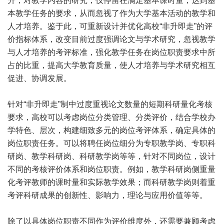
升，对教学内容的研究，仅停留在满足基本课时量，达到基
本教学任务的要求，从而忽视了作为大学基本活动的教学和
人才培养。鉴于此，可重新设计并优化高校“非升即走”的评
价指标体系，改变目前过度强调论文与学术研究，忽视教学
与人才培养的考评标准，强化教学任务在岗位职责要求中所
占的比重，提高大学教育质量，使人才培养与学术研究相互
促进、协调发展。
针对“非升即走”制中过度重视论文数量的短期科研量化考核
要求，高校可以考虑岗位分类管理、分类评价，结合学校办
学特色、层次，构建细致多元的岗位考评体系，确定具体的
岗位职责任务。可以将聘任岗位细分为专职教学岗、专职科
研岗、教学科研岗、科研教学岗等等，针对不同岗位，设计
不同的考核评价体系和岗位职责。例如，教学科研岗侧重量
化考评教师的课时量和实际教学效果；而科研教学岗则着重
考评科研成果的创新性、影响力，理论与应用价值等等。
除了以具体岗位职责不同作为评价维度外，还需要兼顾考虑