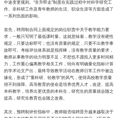
中途变更规则。“非升即走”制度在实践过程中对科学研究工
作、非科研工作及青年教师的生活、职业生涯等方面造成了
一系列负面的影响。
首先，聘用制合同上面规定的岗位职责中关于教学能力要
求，一般只写明了最低课时量。这就意味着，教学没有硬性
规定，只要达标即可；也没有质量的规定，只要不出教学事
故即可。考核评估体系就是指挥棒，没有教学质量的要求，
教师从事教学的动力明显不足，不想也不愿投入更多时间精
力，工作重心偏离教学相关工作，转向有明确量化指标计算
的学术论文产出，最终导致教学活动在教师日常工作中被边
缘化，形成了“重科研、轻教学”的风气，使得高校教学质量
得不到保障。高等教育的使命是培养优秀人才，改进、提高
本科教学，培养出更优质的本科生，研究生的质量就会随之
提高，研究生教育也会随之改善。
其次，预聘制评价指标中，教师能否续聘晋升越来越取决于