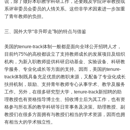
说，除了做好本职教学科研工作，还要顾及学院评审教授或
系评审委员会委员的人情关系。这些非学术因素进一步加重
了青年教师的负担。
三、国外大学“非升即走”制的特点与借鉴
美国的tenure-track体制一般都是面向全球公开招聘人才，
目前约75%的高校都设立了支持教师成长的发展项目及组织
机构，为新入职教师提供科研启动基金、实验设备、科研教
学服务、专业化成长等方面的支持。因而，美国的tenure-
track体制既具备充足优质的教职来源，又配备了专业化成长
扶持机制，鼓励、支持青年教师专心从事学术、教学及服务
工作。另外，在很多研究型大学，tenure-track新招聘的助
理教授也有资格指导博士生、招收博士后为其工作，也有资
格参与所在系的教学科研等日常事务及决策。助理教授、副
教授们在很多方面拥有与教授们相当的学术资源，因而也拥
有相当大的学术独立性。