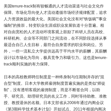
美国tenure-track制有较畅通的人才流动渠道与社会文化作
保障。市场化导向使人才流动遵循市场经济规律配置，追求
人力资源效益的最大化。美国社会文化没有对“铁饭碗”“事业
编制”的推崇，转变职业生涯或职业发展轨道十分普遍。相
对自由宽松的人才流动环境客观上鼓励了科研人员在高校、
科研机构、企业等不同部门之间流动，在不同阶段选择从事
最适合自己人生目标，最符合自身需求的职业和岗位。另
外，一些一流私立大学提供远高于平均水平的薪酬，其薪酬
设计以市场化为导向，极具竞争力和吸引力。这也是tenure-
track顺利实施的有力保障。
日本的高校教师聘任制度是一种终身制与任期制并存的“混
合型”制度。日本大学教师雇佣制度普遍实施的是类似“师徒
制”，没有透明客观的雇佣制度，而是不断签合同，以助
手、研究员、助理研究员的名义工作，同时等待助教、准教
授、教授退休的名额。日本文部省从2006年通过内阁会议
《第3期科学技术基本计划》开始试点、2011年根据内阁决