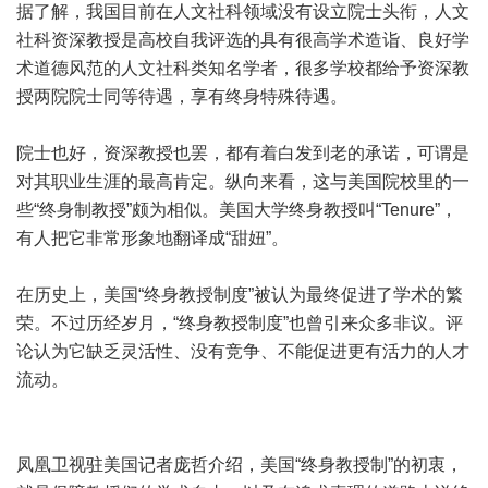
据了解，我国目前在人文社科领域没有设立院士头衔，人文
社科资深教授是高校自我评选的具有很高学术造诣、良好学
术道德风范的人文社科类知名学者，很多学校都给予资深教
授两院院士同等待遇，享有终身特殊待遇。
院士也好，资深教授也罢，都有着白发到老的承诺，可谓是
对其职业生涯的最高肯定。纵向来看，这与美国院校里的一
些“终身制教授”颇为相似。美国大学终身教授叫“Tenure”，
有人把它非常形象地翻译成“甜妞”。
在历史上，美国“终身教授制度”被认为最终促进了学术的繁
荣。不过历经岁月，“终身教授制度”也曾引来众多非议。评
论认为它缺乏灵活性、没有竞争、不能促进更有活力的人才
流动。
凤凰卫视驻美国记者庞哲介绍，美国“终身教授制”的初衷，