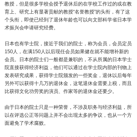
教授，但是很多学校会授予退休后的在学校工作过的或在教
育上、研究上有显著贡献的教授“名誉教授”的头衔，有了这
个头衔，即使已经到了退休年龄也可以向文部科学省日本学
术振兴会申请研究经费。
日本也有学士院，接近于我们的院士，称为会员，会员定员
150人，在满150人以后现任会员如果健在就不能增补新的
会员。日本的院士们一般都是兼职的，不从所属的日本学士
院直接获得经济利益，他们可以通过在学士院内部的刊物上
发表研究成果，获得学士院颁发的一些奖金，退休以后每年
另外可以获得十几万的退休金，这笔退休金需要上税，而且
比获得文化功劳奖的演员、作家等的退休金还要少。
由于日本的院士只是一种荣誉，不涉及职务与经济利益，所
以在评选公正等问题上并不会出现太多的争议，也从一个方
面避免了学术腐败。