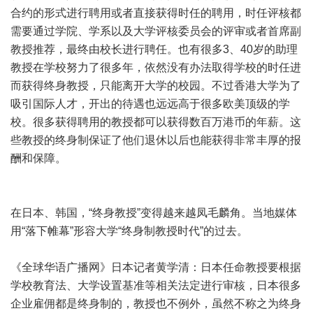
合约的形式进行聘用或者直接获得时任的聘用，时任评核都
需要通过学院、学系以及大学评核委员会的评审或者首席副
教授推荐，最终由校长进行聘任。也有很多3、40岁的助理
教授在学校努力了很多年，依然没有办法取得学校的时任进
而获得终身教授，只能离开大学的校园。不过香港大学为了
吸引国际人才，开出的待遇也远远高于很多欧美顶级的学
校。很多获得聘用的教授都可以获得数百万港币的年薪。这
些教授的终身制保证了他们退休以后也能获得非常丰厚的报
酬和保障。
在日本、韩国，“终身教授”变得越来越凤毛麟角。当地媒体
用“落下帷幕”形容大学“终身制教授时代”的过去。
《全球华语广播网》日本记者黄学清：日本任命教授要根据
学校教育法、大学设置基准等相关法定进行审核，日本很多
企业雇佣都是终身制的，教授也不例外，虽然不称之为终身