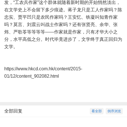
发，“工农兵作家”这个群体就随着新时期的开始悄然淡出，
在文学史上不会留下多少痕迹。蒋子龙只是工人作家吗？陈
忠实、贾平凹只是农民作家吗？王安忆、铁凝叫知青作家
吗？莫言、刘震云叫战士作家吗？还有张贤亮、余华、张
炜、严歌苓等等等等——作家就是作家，只有才华大小之
分，水平高低之分。时代毕竟进步了，文学终于真正回归为
文学。
https://www.hkcd.com.hk/content/2015-
01/12/content_902082.html
全部回复
看全部
倒序浏览