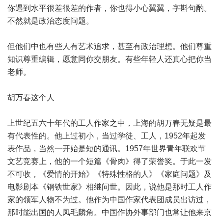
你遇到水平很差很差的作者，你也得小心翼翼，字斟句酌。
不然就是政治态度问题。
但他们中也有些人有艺术追求，甚至有政治理想。他们尊重
知识尊重编辑，愿意同你交朋友。有些年轻人还真心把你当
老师。
胡万春这个人
上世纪五六十年代的工人作家之中，上海的胡万春无疑是最
有代表性的。他上过初小，当过学徒、工人，1952年起发
表作品，当然一开始是短的通讯。1957年世界青年联欢节
文艺竞赛上，他的一个短篇《骨肉》得了荣誉奖。于此一发
不可收，《爱情的开始》《特殊性格的人》《家庭问题》及
电影剧本《钢铁世家》相继问世。因此，说他是那时工人作
家的领军人物不为过。他作为中国作家代表团成员出访过，
那时能出国的人凤毛麟角。中国作协外事部门也常让他来京