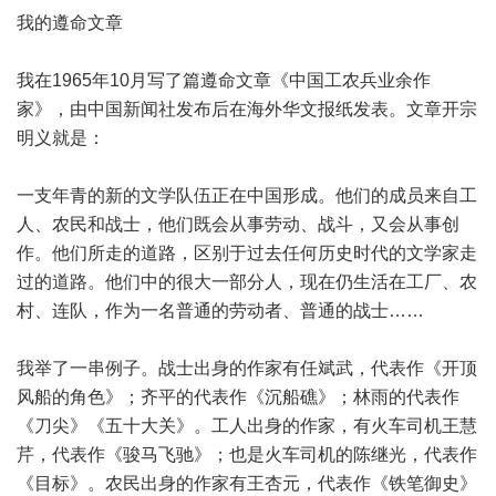
我的遵命文章
我在1965年10月写了篇遵命文章《中国工农兵业余作
家》，由中国新闻社发布后在海外华文报纸发表。文章开宗
明义就是：
一支年青的新的文学队伍正在中国形成。他们的成员来自工
人、农民和战士，他们既会从事劳动、战斗，又会从事创
作。他们所走的道路，区别于过去任何历史时代的文学家走
过的道路。他们中的很大一部分人，现在仍生活在工厂、农
村、连队，作为一名普通的劳动者、普通的战士……
我举了一串例子。战士出身的作家有任斌武，代表作《开顶
风船的角色》；齐平的代表作《沉船礁》；林雨的代表作
《刀尖》《五十大关》。工人出身的作家，有火车司机王慧
芹，代表作《骏马飞驰》；也是火车司机的陈继光，代表作
《目标》。农民出身的作家有王杏元，代表作《铁笔御史》