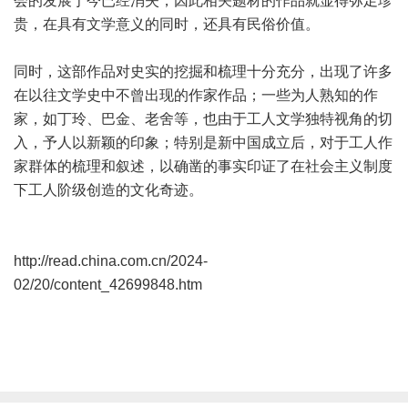
会的发展于今已经消失，因此相关题材的作品就显得弥足珍
贵，在具有文学意义的同时，还具有民俗价值。
同时，这部作品对史实的挖掘和梳理十分充分，出现了许多
在以往文学史中不曾出现的作家作品；一些为人熟知的作
家，如丁玲、巴金、老舍等，也由于工人文学独特视角的切
入，予人以新颖的印象；特别是新中国成立后，对于工人作
家群体的梳理和叙述，以确凿的事实印证了在社会主义制度
下工人阶级创造的文化奇迹。
http://read.china.com.cn/2024-
02/20/content_42699848.htm