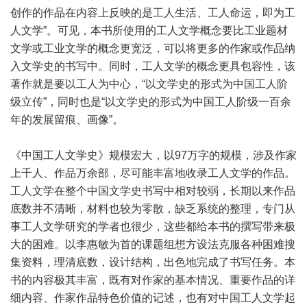
创作的作品在内容上反映的是工人生活、工人命运，即为工
人文学”。可见，本书所使用的工人文学概念要比工业题材
文学或工业文学的概念更宽泛，可以将更多的作家或作品纳
入文学史的书写中。同时，工人文学的概念更具包容性，该
著作就是要以工人为中心，“以文学史的形式为中国工人阶
级立传”，同时也是“以文学史的形式为中国工人阶级一百余
年的发展留痕、画像”。
《中国工人文学史》规模宏大，以97万字的规模，涉及作家
上千人、作品万余部，尽可能丰富地收录工人文学的作品。
工人文学在整个中国文学史书写中相对较弱，长期以来作品
底数并不清晰，材料也较为零散，缺乏系统的整理，专门从
事工人文学研究的学者也很少，这些都给本书的撰写带来极
大的困难。以李惠敏为首的课题组想方设法克服各种困难搜
集资料，理清底数，设计结构，出色地完成了书写任务。本
书的内容极其丰富，既有对作家的基本情况、重要作品的详
细内容、作家作品特色价值的记述，也有对中国工人文学起