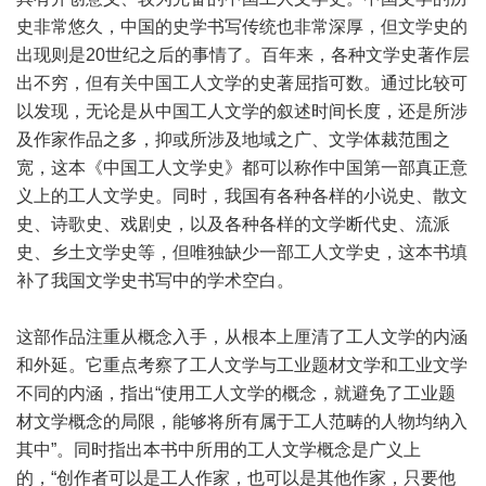
史非常悠久，中国的史学书写传统也非常深厚，但文学史的
出现则是20世纪之后的事情了。百年来，各种文学史著作层
出不穷，但有关中国工人文学的史著屈指可数。通过比较可
以发现，无论是从中国工人文学的叙述时间长度，还是所涉
及作家作品之多，抑或所涉及地域之广、文学体裁范围之
宽，这本《中国工人文学史》都可以称作中国第一部真正意
义上的工人文学史。同时，我国有各种各样的小说史、散文
史、诗歌史、戏剧史，以及各种各样的文学断代史、流派
史、乡土文学史等，但唯独缺少一部工人文学史，这本书填
补了我国文学史书写中的学术空白。
这部作品注重从概念入手，从根本上厘清了工人文学的内涵
和外延。它重点考察了工人文学与工业题材文学和工业文学
不同的内涵，指出“使用工人文学的概念，就避免了工业题
材文学概念的局限，能够将所有属于工人范畴的人物均纳入
其中”。同时指出本书中所用的工人文学概念是广义上
的，“创作者可以是工人作家，也可以是其他作家，只要他