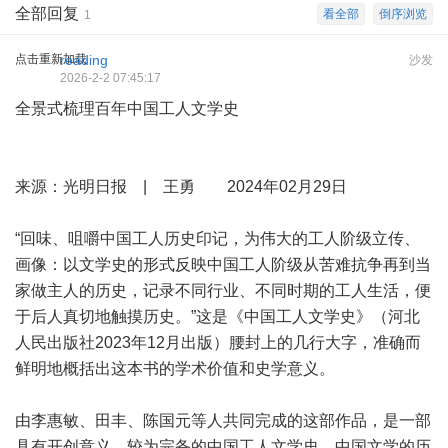
全部回复
看全部
倒序浏览
1
点击重新加载
reading
沙发
2026-2-2 07:45:17
全景式梳理百年中国工人文学史
来源：光明日报 | 王勇 2024年02月29日
“回味、咀嚼中国工人历史印记，为伟大的工人阶级立传、
画像：以文学史的形式反映中国工人阶级从苦难抗争再到当
家做主人的历史，记录不同行业、不同时期的工人生活，便
于后人真切地触摸历史。”这是《中国工人文学史》（河北
人民出版社2023年12月出版）腰封上的几行大字，准确而
鲜明地概括出这本书的学术价值和史学意义。
由李惠敏、田丰、陈国元等人共同完成的这部作品，是一部
具有开创意义、较为完备的中国工人文学史。中国文学的历