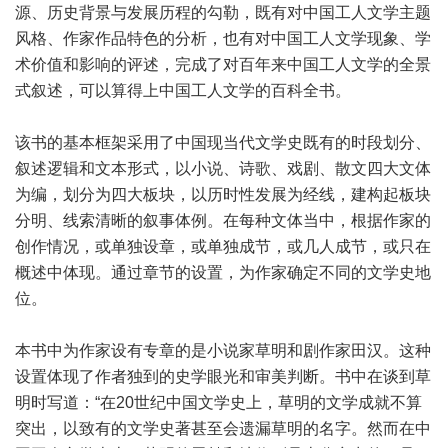
源、历史背景与发展历程的勾勒，既有对中国工人文学主题
风格、作家作品特色的分析，也有对中国工人文学现象、学
术价值和影响的评述，完成了对百年来中国工人文学的全景
式叙述，可以算得上中国工人文学的百科全书。
该书的基本框架采用了中国现当代文学史既有的时段划分、
叙述逻辑和文本形式，以小说、诗歌、戏剧、散文四大文体
为编，划分为四大板块，以历时性发展为经线，建构起板块
分明、线索清晰的叙事体例。在每种文体当中，根据作家的
创作情况，或单独设章，或单独成节，或几人成节，或只在
概述中体现。通过章节的设置，为作家确定不同的文学史地
位。
本书中为作家设有专章的是小说家草明和剧作家田汉。这种
设置体现了作者独到的史学眼光和审美判断。书中在谈到草
明时写道：“在20世纪中国文学史上，草明的文学成就不算
突出，以致有的文学史著甚至会遗漏草明的名字。然而在中